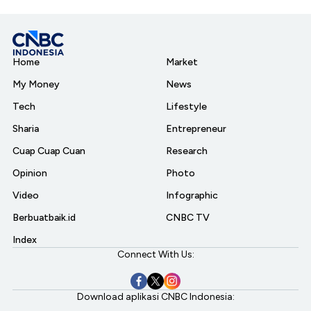
Home
Market
My Money
News
Tech
Lifestyle
Sharia
Entrepreneur
Cuap Cuap Cuan
Research
Opinion
Photo
Video
Infographic
Berbuatbaik.id
CNBC TV
Index
Connect With Us:
Download aplikasi CNBC Indonesia: