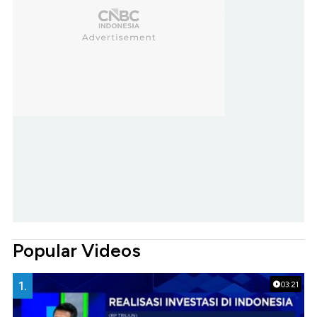
Popular Videos
1.
03:21