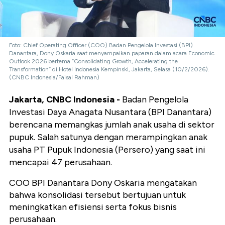
Foto: Chief Operating Officer (COO) Badan Pengelola Investasi (BPI)
Danantara, Dony Oskaria saat menyampaikan paparan dalam acara Economic
Outlook 2026 bertema “Consolidating Growth, Accelerating the
Transformation” di Hotel Indonesia Kempinski, Jakarta, Selasa (10/2/2026).
(CNBC Indonesia/Faisal Rahman)
Jakarta, CNBC Indonesia -
Badan Pengelola
Investasi Daya Anagata Nusantara (BPI Danantara)
berencana memangkas jumlah anak usaha di sektor
pupuk. Salah satunya dengan merampingkan anak
usaha PT Pupuk Indonesia (Persero) yang saat ini
mencapai 47 perusahaan.
COO BPI Danantara Dony Oskaria mengatakan
bahwa konsolidasi tersebut bertujuan untuk
meningkatkan efisiensi serta fokus bisnis
perusahaan.