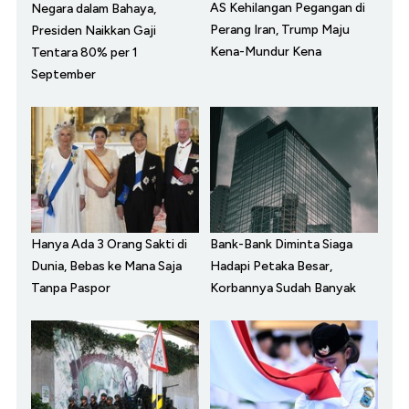
AS Kehilangan Pegangan di
Negara dalam Bahaya,
Perang Iran, Trump Maju
Presiden Naikkan Gaji
Kena-Mundur Kena
Tentara 80% per 1
September
Hanya Ada 3 Orang Sakti di
Bank-Bank Diminta Siaga
Dunia, Bebas ke Mana Saja
Hadapi Petaka Besar,
Tanpa Paspor
Korbannya Sudah Banyak