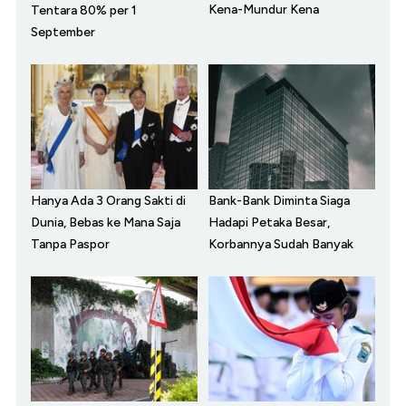
Kena-Mundur Kena
Tentara 80% per 1
September
Hanya Ada 3 Orang Sakti di
Bank-Bank Diminta Siaga
Dunia, Bebas ke Mana Saja
Hadapi Petaka Besar,
Tanpa Paspor
Korbannya Sudah Banyak