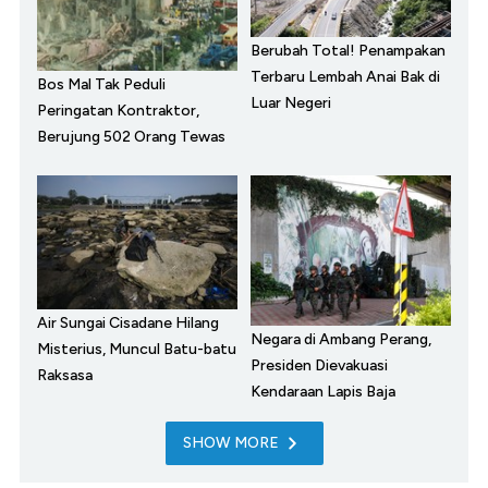
Berubah Total! Penampakan
Terbaru Lembah Anai Bak di
Bos Mal Tak Peduli
Luar Negeri
Peringatan Kontraktor,
Berujung 502 Orang Tewas
Air Sungai Cisadane Hilang
Negara di Ambang Perang,
Misterius, Muncul Batu-batu
Presiden Dievakuasi
Raksasa
Kendaraan Lapis Baja
SHOW MORE