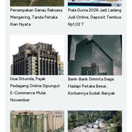
Penampakan Danau Raksasa
Piala Dunia 2026 Jadi Ladang
Mengering, Tanda Petaka
Judi Online, Deposit Tembus
Kian Nyata
Rp1,02 T
Usai Ditunda, Pajak
Bank-Bank Diminta Siaga
Pedagang Online Dipungut
Hadapi Petaka Besar,
E-Commerce Mulai
Korbannya Sudah Banyak
November