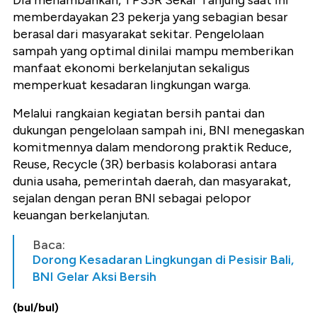
Dia menambahkan, TPS3R Sekar Tanjung saat ini
memberdayakan 23 pekerja yang sebagian besar
berasal dari masyarakat sekitar. Pengelolaan
sampah yang optimal dinilai mampu memberikan
manfaat ekonomi berkelanjutan sekaligus
memperkuat kesadaran lingkungan warga.
Melalui rangkaian kegiatan bersih pantai dan
dukungan pengelolaan sampah ini, BNI menegaskan
komitmennya dalam mendorong praktik Reduce,
Reuse, Recycle (3R) berbasis kolaborasi antara
dunia usaha, pemerintah daerah, dan masyarakat,
sejalan dengan peran BNI sebagai pelopor
keuangan berkelanjutan.
Baca:
Dorong Kesadaran Lingkungan di Pesisir Bali,
BNI Gelar Aksi Bersih
(bul/bul)