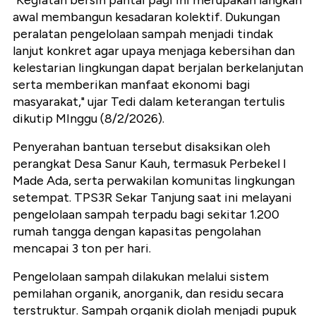
"Kegiatan bersih pantai pagi ini merupakan langkah
awal membangun kesadaran kolektif. Dukungan
peralatan pengelolaan sampah menjadi tindak
lanjut konkret agar upaya menjaga kebersihan dan
kelestarian lingkungan dapat berjalan berkelanjutan
serta memberikan manfaat ekonomi bagi
masyarakat," ujar Tedi dalam keterangan tertulis
dikutip MInggu (8/2/2026).
Penyerahan bantuan tersebut disaksikan oleh
perangkat Desa Sanur Kauh, termasuk Perbekel I
Made Ada, serta perwakilan komunitas lingkungan
setempat. TPS3R Sekar Tanjung saat ini melayani
pengelolaan sampah terpadu bagi sekitar 1.200
rumah tangga dengan kapasitas pengolahan
mencapai 3 ton per hari.
Pengelolaan sampah dilakukan melalui sistem
pemilahan organik, anorganik, dan residu secara
terstruktur. Sampah organik diolah menjadi pupuk