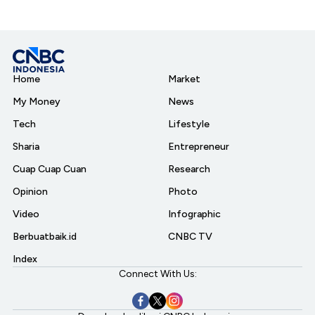
Home
Market
My Money
News
Tech
Lifestyle
Sharia
Entrepreneur
Cuap Cuap Cuan
Research
Opinion
Photo
Video
Infographic
Berbuatbaik.id
CNBC TV
Index
Connect With Us: