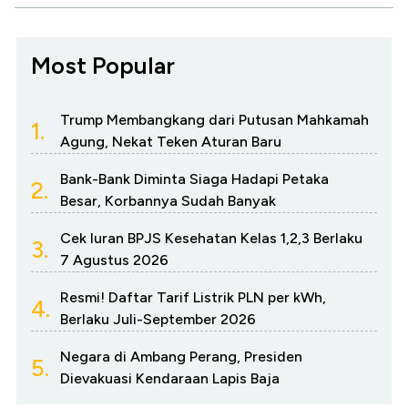
Most Popular
Trump Membangkang dari Putusan Mahkamah
1.
Agung, Nekat Teken Aturan Baru
Bank-Bank Diminta Siaga Hadapi Petaka
2.
Besar, Korbannya Sudah Banyak
Cek Iuran BPJS Kesehatan Kelas 1,2,3 Berlaku
3.
7 Agustus 2026
Resmi! Daftar Tarif Listrik PLN per kWh,
4.
Berlaku Juli-September 2026
Negara di Ambang Perang, Presiden
5.
Dievakuasi Kendaraan Lapis Baja