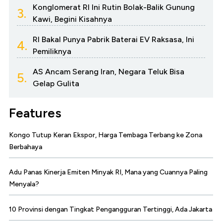
Konglomerat RI Ini Rutin Bolak-Balik Gunung
3.
Kawi, Begini Kisahnya
RI Bakal Punya Pabrik Baterai EV Raksasa, Ini
4.
Pemiliknya
AS Ancam Serang Iran, Negara Teluk Bisa
5.
Gelap Gulita
Features
Kongo Tutup Keran Ekspor, Harga Tembaga Terbang ke Zona
Berbahaya
Adu Panas Kinerja Emiten Minyak RI, Mana yang Cuannya Paling
Menyala?
10 Provinsi dengan Tingkat Pengangguran Tertinggi, Ada Jakarta