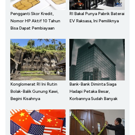
Pengganti Skor Kredit,
RI Bakal Punya Pabrik Baterai
Nomor HP Aktif 10 Tahun
EV Raksasa, Ini Pemiliknya
Bisa Dapat Pembiayaan
Konglomerat RI Ini Rutin
Bank-Bank Diminta Siaga
Bolak-Balik Gunung Kawi,
Hadapi Petaka Besar,
Begini Kisahnya
Korbannya Sudah Banyak