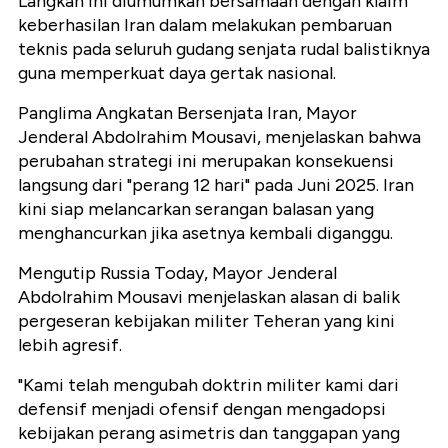
Langkah ini diumumkan bersamaan dengan klaim
keberhasilan Iran dalam melakukan pembaruan
teknis pada seluruh gudang senjata rudal balistiknya
guna memperkuat daya gertak nasional.
Panglima Angkatan Bersenjata Iran, Mayor
Jenderal Abdolrahim Mousavi, menjelaskan bahwa
perubahan strategi ini merupakan konsekuensi
langsung dari "perang 12 hari" pada Juni 2025. Iran
kini siap melancarkan serangan balasan yang
menghancurkan jika asetnya kembali diganggu.
Mengutip Russia Today, Mayor Jenderal
Abdolrahim Mousavi menjelaskan alasan di balik
pergeseran kebijakan militer Teheran yang kini
lebih agresif.
"Kami telah mengubah doktrin militer kami dari
defensif menjadi ofensif dengan mengadopsi
kebijakan perang asimetris dan tanggapan yang