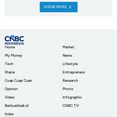
SHOW MORE
Home
Market
My Money
News
Tech
Lifestyle
Sharia
Entrepreneur
Cuap Cuap Cuan
Research
Opinion
Photo
Video
Infographic
Berbuatbaik.id
CNBC TV
Index