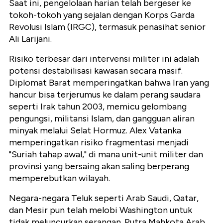
Saat ini, pengelolaan harian telah bergeser ke
tokoh-tokoh yang sejalan dengan Korps Garda
Revolusi Islam (IRGC), termasuk penasihat senior
Ali Larijani.
Risiko terbesar dari intervensi militer ini adalah
potensi destabilisasi kawasan secara masif.
Diplomat Barat memperingatkan bahwa Iran yang
hancur bisa terjerumus ke dalam perang saudara
seperti Irak tahun 2003, memicu gelombang
pengungsi, militansi Islam, dan gangguan aliran
minyak melalui Selat Hormuz. Alex Vatanka
memperingatkan risiko fragmentasi menjadi
"Suriah tahap awal," di mana unit-unit militer dan
provinsi yang bersaing akan saling berperang
memperebutkan wilayah.
Negara-negara Teluk seperti Arab Saudi, Qatar,
dan Mesir pun telah melobi Washington untuk
tidak meluncurkan serangan. Putra Mahkota Arab