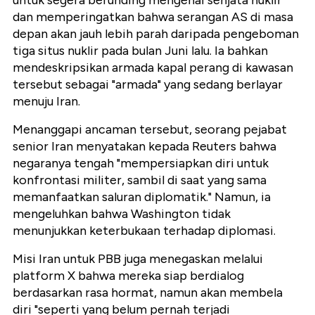
untuk segera berunding mengenai senjata nuklir
dan memperingatkan bahwa serangan AS di masa
depan akan jauh lebih parah daripada pengeboman
tiga situs nuklir pada bulan Juni lalu. Ia bahkan
mendeskripsikan armada kapal perang di kawasan
tersebut sebagai "armada" yang sedang berlayar
menuju Iran.
Menanggapi ancaman tersebut, seorang pejabat
senior Iran menyatakan kepada Reuters bahwa
negaranya tengah "mempersiapkan diri untuk
konfrontasi militer, sambil di saat yang sama
memanfaatkan saluran diplomatik." Namun, ia
mengeluhkan bahwa Washington tidak
menunjukkan keterbukaan terhadap diplomasi.
Misi Iran untuk PBB juga menegaskan melalui
platform X bahwa mereka siap berdialog
berdasarkan rasa hormat, namun akan membela
diri "seperti yang belum pernah terjadi