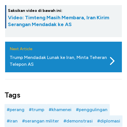
Saksikan video di bawah ini:
Video: Timteng Masih Membara, Iran Kirim
Serangan Mendadak ke AS
Next Article
Trump Mendadak Lunak ke Iran, Minta Teheran
Telepon AS
Tags
#perang
#trump
#khamenei
#penggulingan
#iran
#serangan militer
#demonstrasi
#diplomasi