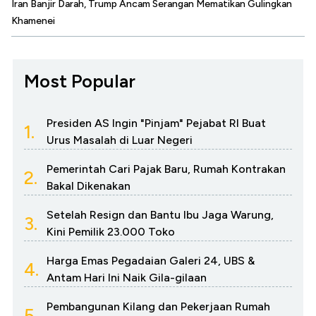
Iran Banjir Darah, Trump Ancam Serangan Mematikan Gulingkan
Khamenei
Most Popular
Presiden AS Ingin "Pinjam" Pejabat RI Buat
1.
Urus Masalah di Luar Negeri
Pemerintah Cari Pajak Baru, Rumah Kontrakan
2.
Bakal Dikenakan
Setelah Resign dan Bantu Ibu Jaga Warung,
3.
Kini Pemilik 23.000 Toko
Harga Emas Pegadaian Galeri 24, UBS &
4.
Antam Hari Ini Naik Gila-gilaan
Pembangunan Kilang dan Pekerjaan Rumah
5.