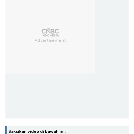
Saksikan video di bawah ini: