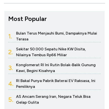
Most Popular
Bulan Terus Menjauhi Bumi, Dampaknya Mulai
1.
Terasa
Sekitar 50.000 Sepatu Nike KW Disita,
2.
Nilainya Tembus Rp66 Miliar
Konglomerat RI Ini Rutin Bolak-Balik Gunung
3.
Kawi, Begini Kisahnya
RI Bakal Punya Pabrik Baterai EV Raksasa, Ini
4.
Pemiliknya
AS Ancam Serang Iran, Negara Teluk Bisa
5.
Gelap Gulita