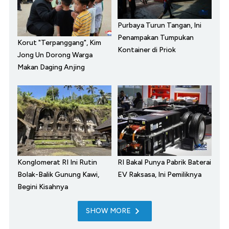
Purbaya Turun Tangan, Ini
Penampakan Tumpukan
Korut "Terpanggang", Kim
Kontainer di Priok
Jong Un Dorong Warga
Makan Daging Anjing
Konglomerat RI Ini Rutin
RI Bakal Punya Pabrik Baterai
Bolak-Balik Gunung Kawi,
EV Raksasa, Ini Pemiliknya
Begini Kisahnya
SHOW MORE