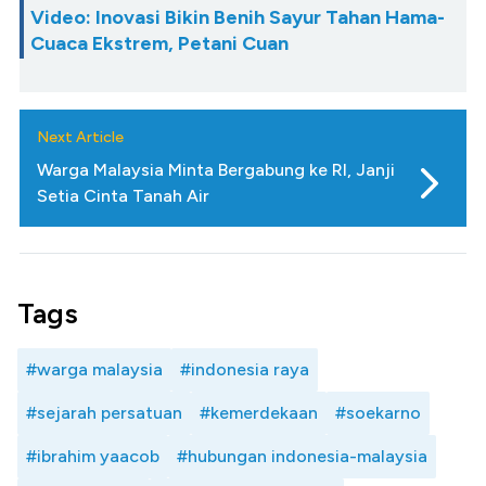
Video: Inovasi Bikin Benih Sayur Tahan Hama-
Cuaca Ekstrem, Petani Cuan
Next Article
Warga Malaysia Minta Bergabung ke RI, Janji
Setia Cinta Tanah Air
Tags
#warga malaysia
#indonesia raya
#sejarah persatuan
#kemerdekaan
#soekarno
#ibrahim yaacob
#hubungan indonesia-malaysia