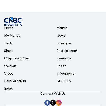
Home
Market
My Money
News
Tech
Lifestyle
Sharia
Entrepreneur
Cuap Cuap Cuan
Research
Opinion
Photo
Video
Infographic
Berbuatbaik.id
CNBC TV
Index
Connect With Us: