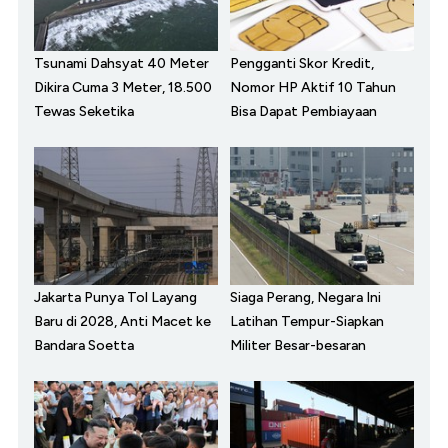
Tsunami Dahsyat 40 Meter
Pengganti Skor Kredit,
Dikira Cuma 3 Meter, 18.500
Nomor HP Aktif 10 Tahun
Tewas Seketika
Bisa Dapat Pembiayaan
Jakarta Punya Tol Layang
Siaga Perang, Negara Ini
Baru di 2028, Anti Macet ke
Latihan Tempur-Siapkan
Bandara Soetta
Militer Besar-besaran