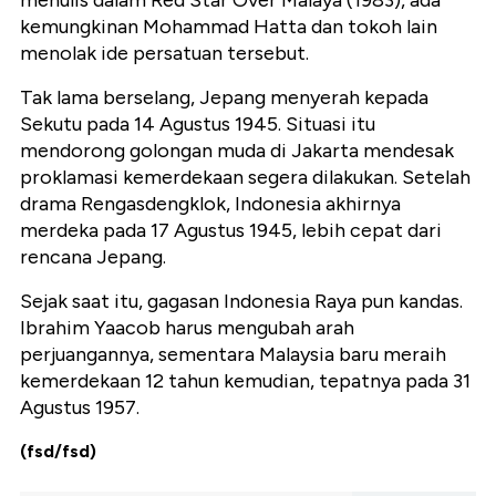
menulis dalam Red Star Over Malaya (1983), ada
kemungkinan Mohammad Hatta dan tokoh lain
menolak ide persatuan tersebut.
Tak lama berselang, Jepang menyerah kepada
Sekutu pada 14 Agustus 1945. Situasi itu
mendorong golongan muda di Jakarta mendesak
proklamasi kemerdekaan segera dilakukan. Setelah
drama Rengasdengklok, Indonesia akhirnya
merdeka pada 17 Agustus 1945, lebih cepat dari
rencana Jepang.
Sejak saat itu, gagasan Indonesia Raya pun kandas.
Ibrahim Yaacob harus mengubah arah
perjuangannya, sementara Malaysia baru meraih
kemerdekaan 12 tahun kemudian, tepatnya pada 31
Agustus 1957.
(fsd/fsd)