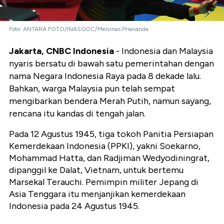
Foto: ANTARA FOTO/INASGOC/Melvinas Priananda
Jakarta, CNBC Indonesia
- Indonesia dan Malaysia
nyaris bersatu di bawah satu pemerintahan dengan
nama Negara Indonesia Raya pada 8 dekade lalu.
Bahkan, warga Malaysia pun telah sempat
mengibarkan bendera Merah Putih, namun sayang,
rencana itu kandas di tengah jalan.
Pada 12 Agustus 1945, tiga tokoh Panitia Persiapan
Kemerdekaan Indonesia (PPKI), yakni Soekarno,
Mohammad Hatta, dan Radjiman Wedyodiningrat,
dipanggil ke Dalat, Vietnam, untuk bertemu
Marsekal Terauchi. Pemimpin militer Jepang di
Asia Tenggara itu menjanjikan kemerdekaan
Indonesia pada 24 Agustus 1945.