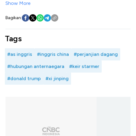
Show More
Bagikan:
Tags
#as inggris
#inggris china
#perjanjian dagang
#hubungan anternaegara
#keir starmer
#donald trump
#xi jinping