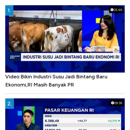
1.
05:48
Video:Bikin Industri Susu Jadi Bintang Baru
Ekonomi,RI Masih Banyak PR
2.
09:38