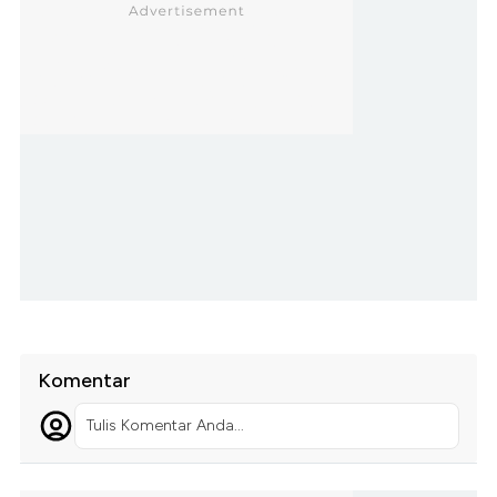
Komentar
Tulis Komentar Anda...