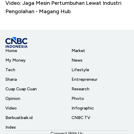
Video: Jaga Mesin Pertumbuhan Lewat Industri
Pengolahan - Magang Hub
Home
Market
My Money
News
Tech
Lifestyle
Sharia
Entrepreneur
Cuap Cuap Cuan
Research
Opinion
Photo
Video
Infographic
Berbuatbaik.id
CNBC TV
Index
Connect With Us: