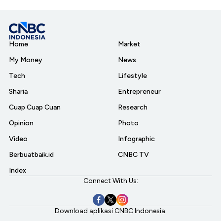
Home
Market
My Money
News
Tech
Lifestyle
Sharia
Entrepreneur
Cuap Cuap Cuan
Research
Opinion
Photo
Video
Infographic
Berbuatbaik.id
CNBC TV
Index
Connect With Us:
Download aplikasi CNBC Indonesia: