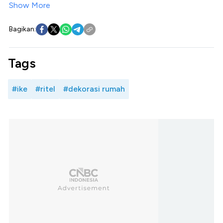
Show More
Bagikan:
Tags
#ike
#ritel
#dekorasi rumah