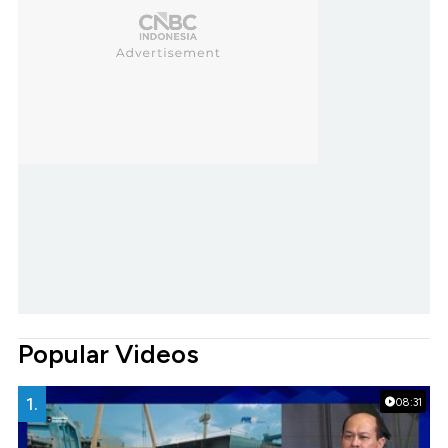
Popular Videos
1.
08:31