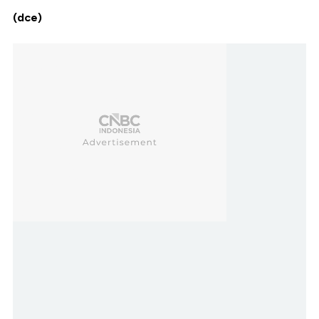
(dce)