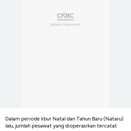
Dalam periode libur Natal dan Tahun Baru (Nataru)
lalu, jumlah pesawat yang dioperasikan tercatat