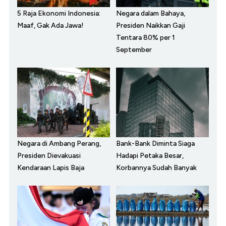
5 Raja Ekonomi Indonesia:
Negara dalam Bahaya,
Maaf, Gak Ada Jawa!
Presiden Naikkan Gaji
Tentara 80% per 1
September
Negara di Ambang Perang,
Bank-Bank Diminta Siaga
Presiden Dievakuasi
Hadapi Petaka Besar,
Kendaraan Lapis Baja
Korbannya Sudah Banyak