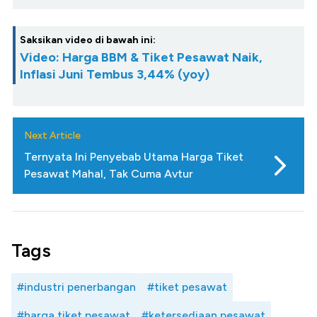
Saksikan video di bawah ini:
Video: Harga BBM & Tiket Pesawat Naik,
Inflasi Juni Tembus 3,44% (yoy)
Next Article
Ternyata Ini Penyebab Utama Harga Tiket
Pesawat Mahal, Tak Cuma Avtur
Tags
#industri penerbangan
#tiket pesawat
#harga tiket pesawat
#ketersediaan pesawat