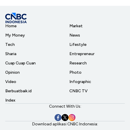
Home
Market
My Money
News
Tech
Lifestyle
Sharia
Entrepreneur
Cuap Cuap Cuan
Research
Opinion
Photo
Video
Infographic
Berbuatbaik.id
CNBC TV
Index
Connect With Us:
Download aplikasi CNBC Indonesia: