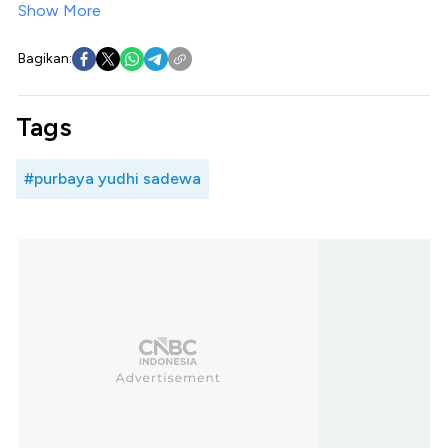
Show More
Bagikan:
Tags
#purbaya yudhi sadewa