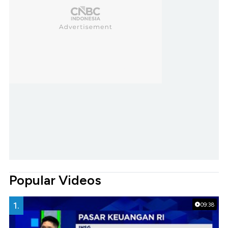
Popular Videos
1.
09:38