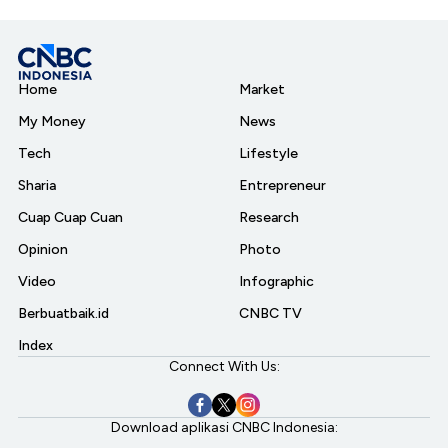
Home
Market
My Money
News
Tech
Lifestyle
Sharia
Entrepreneur
Cuap Cuap Cuan
Research
Opinion
Photo
Video
Infographic
Berbuatbaik.id
CNBC TV
Index
Connect With Us:
Download aplikasi CNBC Indonesia: