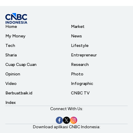
Home
Market
My Money
News
Tech
Lifestyle
Sharia
Entrepreneur
Cuap Cuap Cuan
Research
Opinion
Photo
Video
Infographic
Berbuatbaik.id
CNBC TV
Index
Connect With Us:
Download aplikasi CNBC Indonesia: