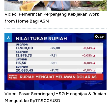
Video: Pemerintah Perpanjang Kebijakan Work
from Home Bagi ASN
3.
02:14
Video: Pasar Semringah,IHSG Menghijau & Rupiah
Menguat ke Rp17.900/USD