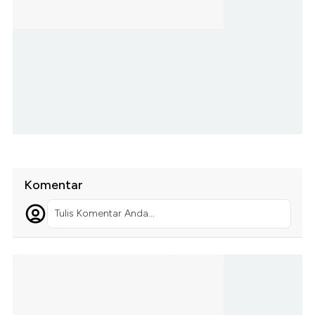
Komentar
Tulis Komentar Anda...