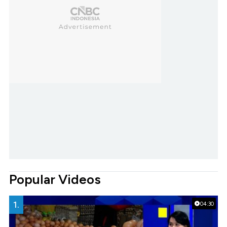
Popular Videos
1.
04:30