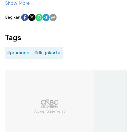
Show More
Bagikan:
Tags
#pramono
#dki jakarta