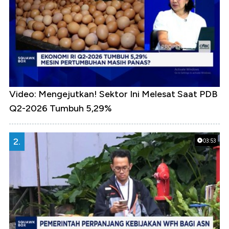
Video: Mengejutkan! Sektor Ini Melesat Saat PDB
Q2-2026 Tumbuh 5,29%
2.
03:53