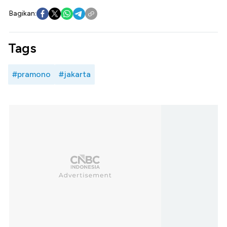
Bagikan:
Tags
#pramono
#jakarta