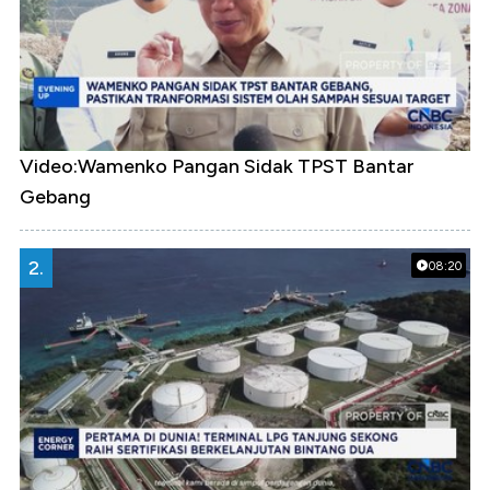
Video:Wamenko Pangan Sidak TPST Bantar
Gebang
2.
08:20