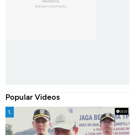
Popular Videos
1.
03:03