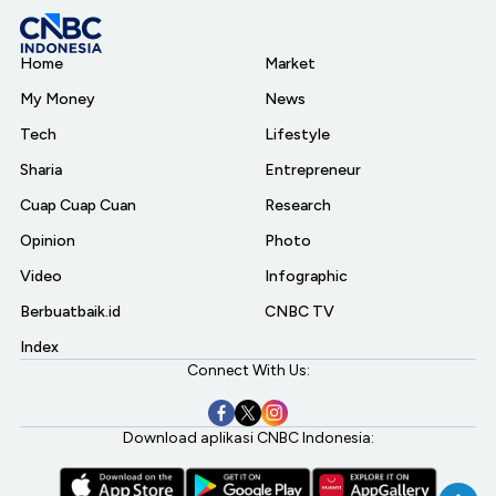
Home
Market
My Money
News
Tech
Lifestyle
Sharia
Entrepreneur
Cuap Cuap Cuan
Research
Opinion
Photo
Video
Infographic
Berbuatbaik.id
CNBC TV
Index
Connect With Us:
Download aplikasi CNBC Indonesia: