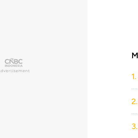
M
1.
2.
3.