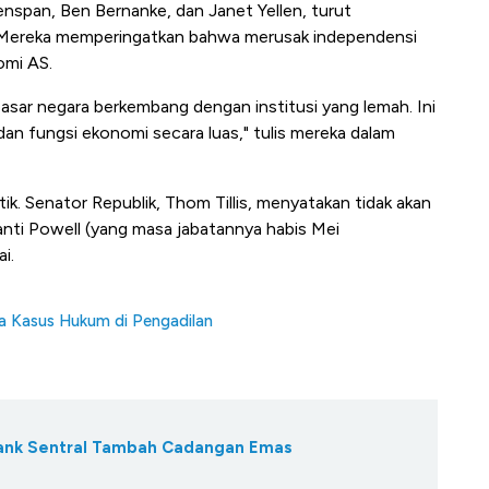
nspan, Ben Bernanke, dan Janet Yellen, turut
 Mereka memperingatkan bahwa merusak independensi
omi AS.
 pasar negara berkembang dengan institusi yang lemah. Ini
dan fungsi ekonomi secara luas," tulis mereka dalam
tik. Senator Republik, Thom Tillis, menyatakan tidak akan
nti Powell (yang masa jabatannya habis Mei
i.
na Kasus Hukum di Pengadilan
Bank Sentral Tambah Cadangan Emas