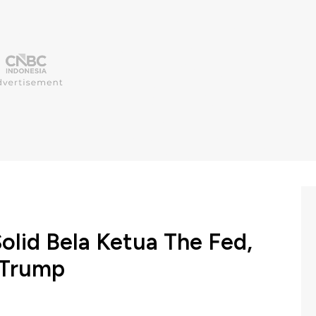
Solid Bela Ketua The Fed,
 Trump
a