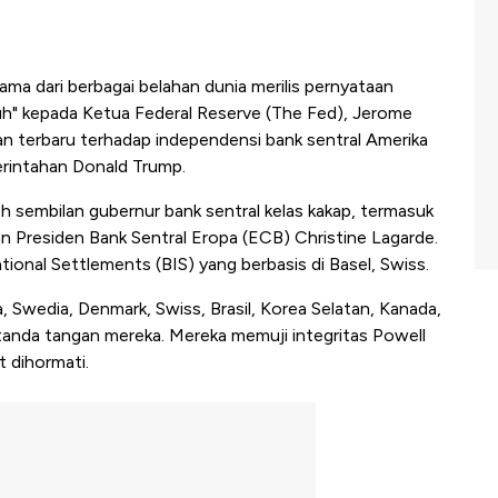
ama dari berbagai belahan dunia merilis pernyataan
uh" kepada Ketua Federal Reserve (The Fed), Jerome
an terbaru terhadap independensi bank sentral Amerika
erintahan Donald Trump.
eh sembilan gubernur bank sentral kelas kakap, termasuk
 Presiden Bank Sentral Eropa (ECB) Christine Lagarde.
ational Settlements (BIS) yang berbasis di Basel, Swiss.
ia, Swedia, Denmark, Swiss, Brasil, Korea Selatan, Kanada,
anda tangan mereka. Mereka memuji integritas Powell
 dihormati.