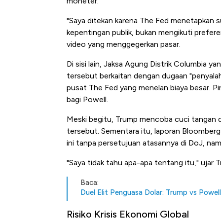
moneter.
"Saya ditekan karena The Fed menetapkan su
kepentingan publik, bukan mengikuti prefer
video yang menggegerkan pasar.
Di sisi lain, Jaksa Agung Distrik Columbia y
tersebut berkaitan dengan dugaan "penyalah
pusat The Fed yang menelan biaya besar. Pi
bagi Powell.
Meski begitu, Trump mencoba cuci tangan 
tersebut. Sementara itu, laporan Bloombe
ini tanpa persetujuan atasannya di DoJ, nam
"Saya tidak tahu apa-apa tentang itu," uja
Baca:
Duel Elit Penguasa Dolar: Trump vs Powell
Risiko Krisis Ekonomi Global