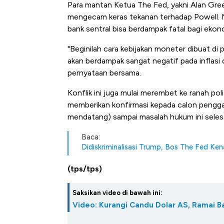
Para mantan Ketua The Fed, yakni Alan Gree
mengecam keras tekanan terhadap Powell.
bank sentral bisa berdampak fatal bagi ekon
"Beginilah cara kebijakan moneter dibuat di
akan berdampak sangat negatif pada inflasi 
pernyataan bersama.
Konflik ini juga mulai merembet ke ranah poli
memberikan konfirmasi kepada calon pengga
mendatang) sampai masalah hukum ini selesa
Baca:
Didiskriminalisasi Trump, Bos The Fed Ke
(tps/tps)
Saksikan video di bawah ini:
Video: Kurangi Candu Dolar AS, Ramai 