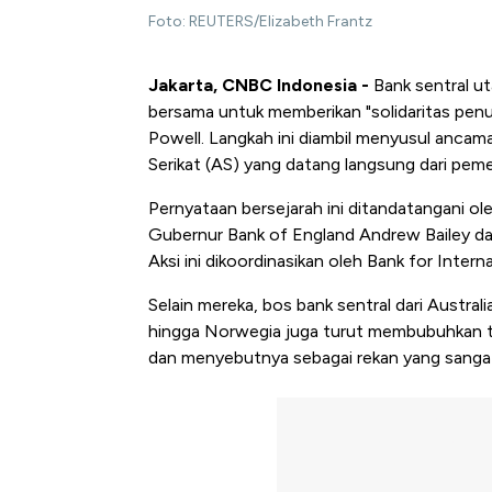
Foto: REUTERS/Elizabeth Frantz
Jakarta, CNBC Indonesia -
Bank sentral ut
bersama untuk memberikan "solidaritas pen
Powell. Langkah ini diambil menyusul ancam
Serikat (AS) yang datang langsung dari pem
Pernyataan bersejarah ini ditandatangani ol
Gubernur Bank of England Andrew Bailey dan
Aksi ini dikoordinasikan oleh Bank for Intern
Selain mereka, bos bank sentral dari Austral
hingga Norwegia juga turut membubuhkan t
dan menyebutnya sebagai rekan yang sangat