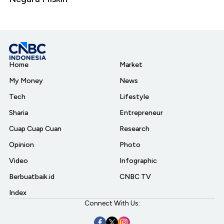
Home
Market
My Money
News
Tech
Lifestyle
Sharia
Entrepreneur
Cuap Cuap Cuan
Research
Opinion
Photo
Video
Infographic
Berbuatbaik.id
CNBC TV
Index
Connect With Us: