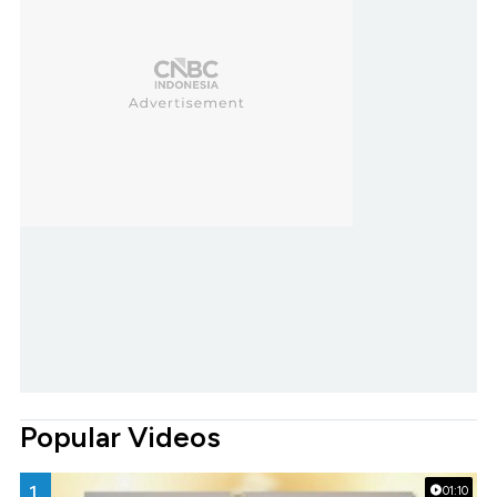
Popular Videos
1.
01:10