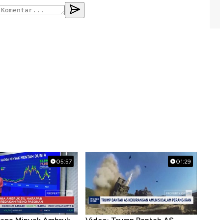
05:57
01:29