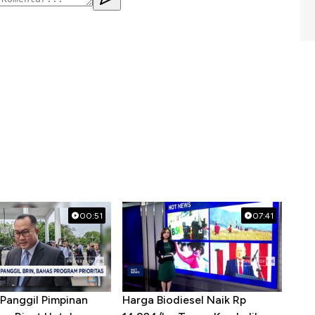
00:51
07:41
Panggil Pimpinan
Harga Biodiesel Naik Rp