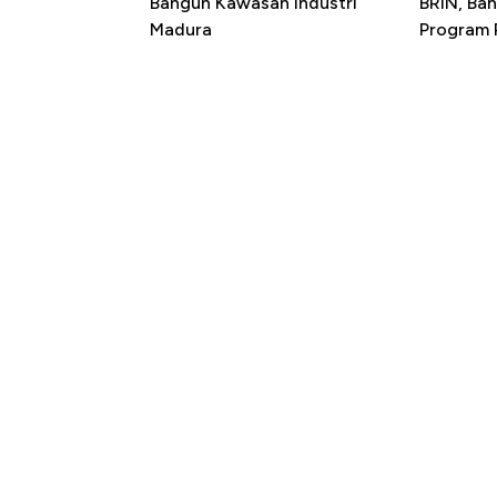
Bangun Kawasan Industri
BRIN, Bah
Madura
Program P