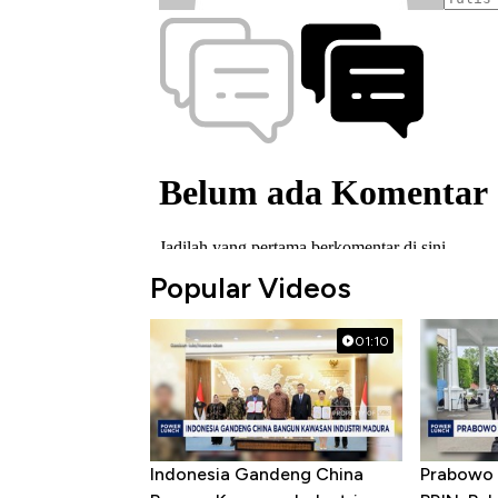
Popular Videos
01:10
Indonesia Gandeng China
Prabowo 