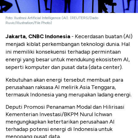
Foto: Ilustrasi Artificial Intelligence (AI). (REUTERS/Dado
Ruvic/Illustration/File Photo)
Jakarta, CNBC Indonesia
- Kecerdasan buatan (AI)
menjadi kiblat perkembangan teknologi dunia. Hal
ini memiliki konsekuensi terhadap permintaan
energi yang besar untuk mendukung ekosistem AI,
seperti komputer dan pusat data (data center).
Kebutuhan akan energi tersebut membuat para
perusahaan raksasa AI melirik Asia Tenggara,
termasuk Indonesia yang merupakan ladang energi.
Deputi Promosi Penanaman Modal dan Hilirisasi
Kementerian Investasi/BKPM Nurul Ichwan
mengungkapkan ketertarikan perusahaan AI
terhadap potensi energi di Indonesia untuk
menopang pusat data.