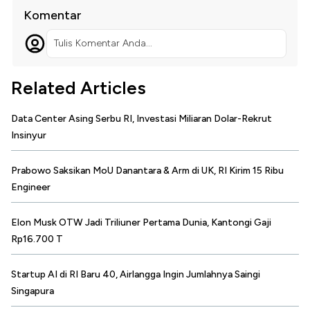
Komentar
Tulis Komentar Anda...
Related Articles
Data Center Asing Serbu RI, Investasi Miliaran Dolar-Rekrut
Insinyur
Prabowo Saksikan MoU Danantara & Arm di UK, RI Kirim 15 Ribu
Engineer
Elon Musk OTW Jadi Triliuner Pertama Dunia, Kantongi Gaji
Rp16.700 T
Startup AI di RI Baru 40, Airlangga Ingin Jumlahnya Saingi
Singapura