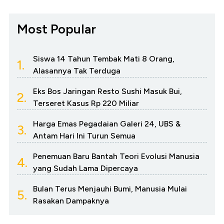
Most Popular
Siswa 14 Tahun Tembak Mati 8 Orang,
1.
Alasannya Tak Terduga
Eks Bos Jaringan Resto Sushi Masuk Bui,
2.
Terseret Kasus Rp 220 Miliar
Harga Emas Pegadaian Galeri 24, UBS &
3.
Antam Hari Ini Turun Semua
Penemuan Baru Bantah Teori Evolusi Manusia
4.
yang Sudah Lama Dipercaya
Bulan Terus Menjauhi Bumi, Manusia Mulai
5.
Rasakan Dampaknya