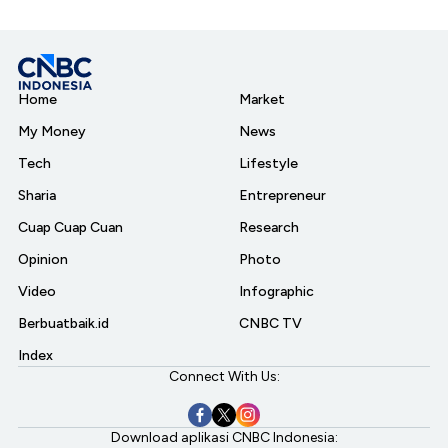
Home
Market
My Money
News
Tech
Lifestyle
Sharia
Entrepreneur
Cuap Cuap Cuan
Research
Opinion
Photo
Video
Infographic
Berbuatbaik.id
CNBC TV
Index
Connect With Us:
Download aplikasi CNBC Indonesia: