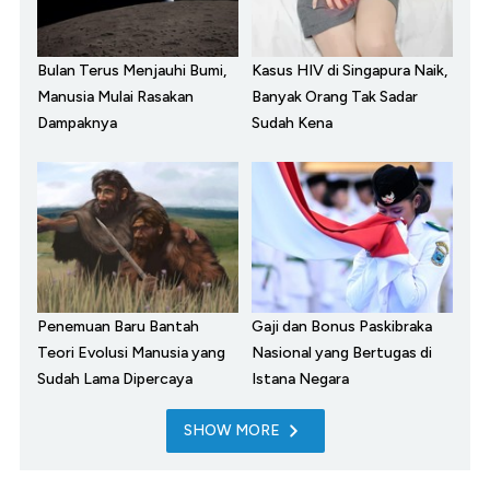
Bulan Terus Menjauhi Bumi,
Kasus HIV di Singapura Naik,
Manusia Mulai Rasakan
Banyak Orang Tak Sadar
Dampaknya
Sudah Kena
Penemuan Baru Bantah
Gaji dan Bonus Paskibraka
Teori Evolusi Manusia yang
Nasional yang Bertugas di
Sudah Lama Dipercaya
Istana Negara
SHOW MORE