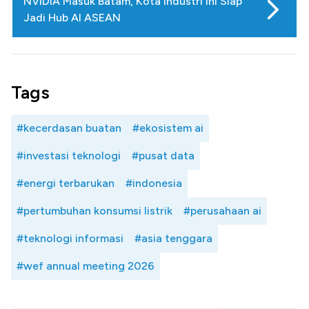
NVIDIA Masuk Batam, Kota Industri Ini Siap
Jadi Hub AI ASEAN
Tags
#kecerdasan buatan
#ekosistem ai
#investasi teknologi
#pusat data
#energi terbarukan
#indonesia
#pertumbuhan konsumsi listrik
#perusahaan ai
#teknologi informasi
#asia tenggara
#wef annual meeting 2026