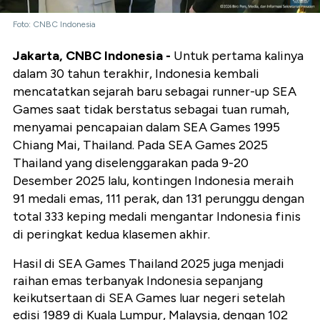
Foto: CNBC Indonesia
Jakarta, CNBC Indonesia -
Untuk pertama kalinya
dalam 30 tahun terakhir, Indonesia kembali
mencatatkan sejarah baru sebagai runner-up SEA
Games saat tidak berstatus sebagai tuan rumah,
menyamai pencapaian dalam SEA Games 1995
Chiang Mai, Thailand. Pada SEA Games 2025
Thailand yang diselenggarakan pada 9-20
Desember 2025 lalu, kontingen Indonesia meraih
91 medali emas, 111 perak, dan 131 perunggu dengan
total 333 keping medali mengantar Indonesia finis
di peringkat kedua klasemen akhir.
Hasil di SEA Games Thailand 2025 juga menjadi
raihan emas terbanyak Indonesia sepanjang
keikutsertaan di SEA Games luar negeri setelah
edisi 1989 di Kuala Lumpur, Malaysia, dengan 102