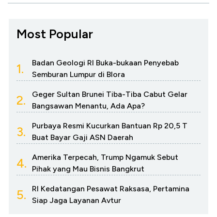
Most Popular
Badan Geologi RI Buka-bukaan Penyebab
1.
Semburan Lumpur di Blora
Geger Sultan Brunei Tiba-Tiba Cabut Gelar
2.
Bangsawan Menantu, Ada Apa?
Purbaya Resmi Kucurkan Bantuan Rp 20,5 T
3.
Buat Bayar Gaji ASN Daerah
Amerika Terpecah, Trump Ngamuk Sebut
4.
Pihak yang Mau Bisnis Bangkrut
RI Kedatangan Pesawat Raksasa, Pertamina
5.
Siap Jaga Layanan Avtur