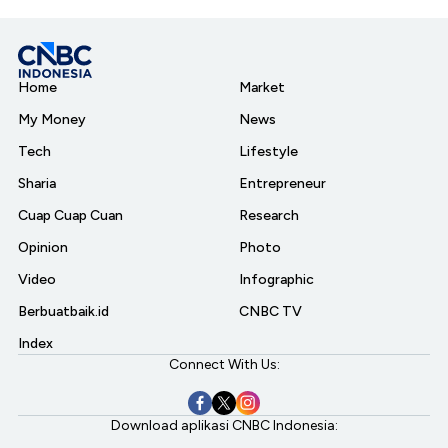
Home
Market
My Money
News
Tech
Lifestyle
Sharia
Entrepreneur
Cuap Cuap Cuan
Research
Opinion
Photo
Video
Infographic
Berbuatbaik.id
CNBC TV
Index
Connect With Us:
Download aplikasi CNBC Indonesia: