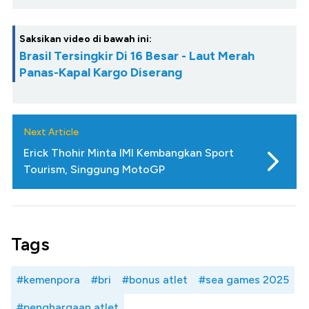
Saksikan video di bawah ini:
Brasil Tersingkir Di 16 Besar - Laut Merah
Panas-Kapal Kargo Diserang
Next Article
Erick Thohir Minta IMI Kembangkan Sport
Tourism, Singgung MotoGP
Tags
#kemenpora
#bri
#bonus atlet
#sea games 2025
#penghargaan atlet