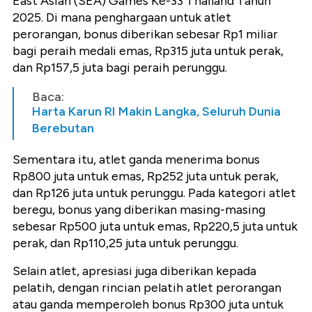
East Asian (SEA) Games Ke-33 Thailand Tahun
2025. Di mana penghargaan untuk atlet
perorangan, bonus diberikan sebesar Rp1 miliar
bagi peraih medali emas, Rp315 juta untuk perak,
dan Rp157,5 juta bagi peraih perunggu.
Baca:
Harta Karun RI Makin Langka, Seluruh Dunia
Berebutan
Sementara itu, atlet ganda menerima bonus
Rp800 juta untuk emas, Rp252 juta untuk perak,
dan Rp126 juta untuk perunggu. Pada kategori atlet
beregu, bonus yang diberikan masing-masing
sebesar Rp500 juta untuk emas, Rp220,5 juta untuk
perak, dan Rp110,25 juta untuk perunggu.
Selain atlet, apresiasi juga diberikan kepada
pelatih, dengan rincian pelatih atlet perorangan
atau ganda memperoleh bonus Rp300 juta untuk