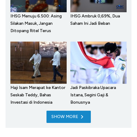
IHSG Menuju 6.500: Asing
IHSG Ambruk 0,69%, Dua
Silakan Masuk, Jangan
Saham Ini Jadi Beban
Ditopang Ritel Terus
Haji Isam Merapat ke Kantor
Jadi Paskibraka Upacara
Seskab Teddy, Bahas
Istana, Segini Gaji &
Investasi di Indonesia
Bonusnya
SHOW MORE