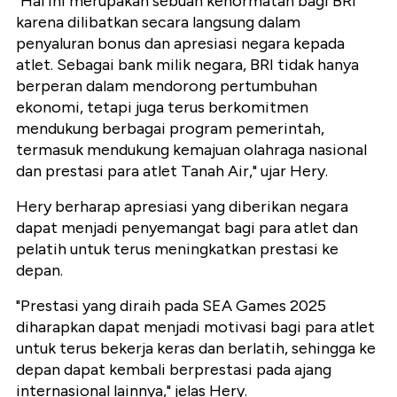
"Hal ini merupakan sebuah kehormatan bagi BRI
karena dilibatkan secara langsung dalam
penyaluran bonus dan apresiasi negara kepada
atlet. Sebagai bank milik negara, BRI tidak hanya
berperan dalam mendorong pertumbuhan
ekonomi, tetapi juga terus berkomitmen
mendukung berbagai program pemerintah,
termasuk mendukung kemajuan olahraga nasional
dan prestasi para atlet Tanah Air," ujar Hery.
Hery berharap apresiasi yang diberikan negara
dapat menjadi penyemangat bagi para atlet dan
pelatih untuk terus meningkatkan prestasi ke
depan.
"Prestasi yang diraih pada SEA Games 2025
diharapkan dapat menjadi motivasi bagi para atlet
untuk terus bekerja keras dan berlatih, sehingga ke
depan dapat kembali berprestasi pada ajang
internasional lainnya," jelas Hery.