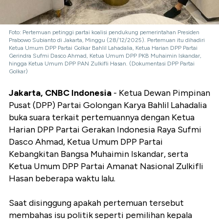
Foto: Pertemuan petinggi partai koalisi pendukung pemerintahan Presiden
Prabowo Subianto di Jakarta, Minggu (28/12/2025). Pertemuan itu dihadiri
Ketua Umum DPP Partai Golkar Bahlil Lahadalia, Ketua Harian DPP Partai
Gerindra Sufmi Dasco Ahmad, Ketua Umum DPP PKB Muhaimin Iskandar,
hingga Ketua Umum DPP PAN Zulkifli Hasan. (Dokumentasi DPP Partai
Golkar)
Jakarta, CNBC Indonesia
- Ketua Dewan Pimpinan
Pusat (DPP) Partai Golongan Karya Bahlil Lahadalia
buka suara terkait pertemuannya dengan Ketua
Harian DPP Partai Gerakan Indonesia Raya Sufmi
Dasco Ahmad, Ketua Umum DPP Partai
Kebangkitan Bangsa Muhaimin Iskandar, serta
Ketua Umum DPP Partai Amanat Nasional Zulkifli
Hasan beberapa waktu lalu.
Saat disinggung apakah pertemuan tersebut
membahas isu politik seperti pemilihan kepala