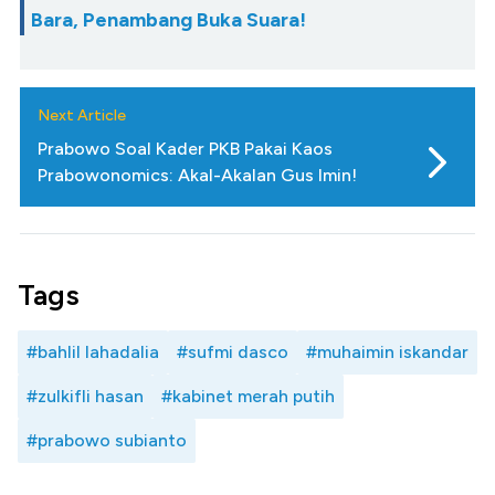
Bara, Penambang Buka Suara!
Next Article
Prabowo Soal Kader PKB Pakai Kaos
Prabowonomics: Akal-Akalan Gus Imin!
Tags
#bahlil lahadalia
#sufmi dasco
#muhaimin iskandar
#zulkifli hasan
#kabinet merah putih
#prabowo subianto