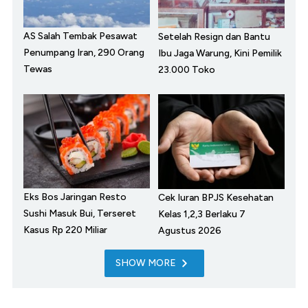
AS Salah Tembak Pesawat
Setelah Resign dan Bantu
Penumpang Iran, 290 Orang
Ibu Jaga Warung, Kini Pemilik
Tewas
23.000 Toko
Eks Bos Jaringan Resto
Cek Iuran BPJS Kesehatan
Sushi Masuk Bui, Terseret
Kelas 1,2,3 Berlaku 7
Kasus Rp 220 Miliar
Agustus 2026
SHOW MORE