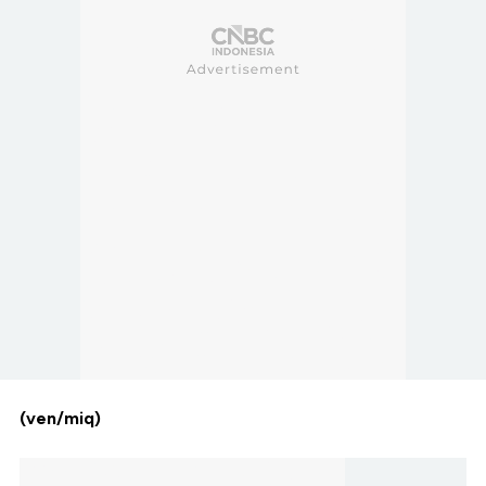
(ven/miq)