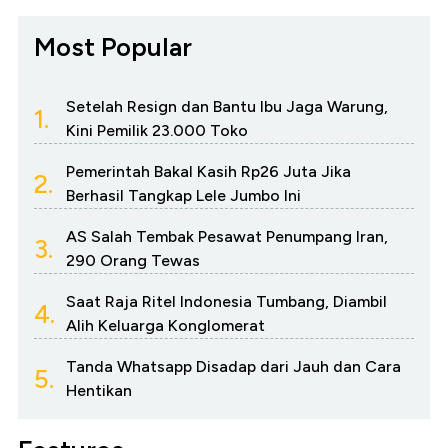
Most Popular
Setelah Resign dan Bantu Ibu Jaga Warung,
1.
Kini Pemilik 23.000 Toko
Pemerintah Bakal Kasih Rp26 Juta Jika
2.
Berhasil Tangkap Lele Jumbo Ini
AS Salah Tembak Pesawat Penumpang Iran,
3.
290 Orang Tewas
Saat Raja Ritel Indonesia Tumbang, Diambil
4.
Alih Keluarga Konglomerat
Tanda Whatsapp Disadap dari Jauh dan Cara
5.
Hentikan