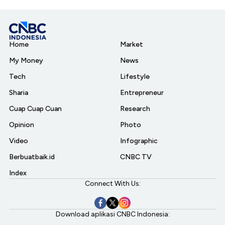
Home
Market
My Money
News
Tech
Lifestyle
Sharia
Entrepreneur
Cuap Cuap Cuan
Research
Opinion
Photo
Video
Infographic
Berbuatbaik.id
CNBC TV
Index
Connect With Us:
Download aplikasi CNBC Indonesia: