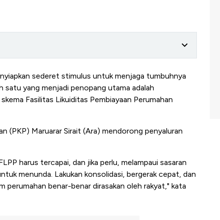
yiapkan sederet stimulus untuk menjaga tumbuhnya
alah satu yang menjadi penopang utama adalah
i skema Fasilitas Likuiditas Pembiayaan Perumahan
 (PKP) Maruarar Sirait (Ara) mendorong penyaluran
LPP harus tercapai, dan jika perlu, melampaui sasaran
i untuk menunda. Lakukan konsolidasi, bergerak cepat, dan
am perumahan benar-benar dirasakan oleh rakyat," kata