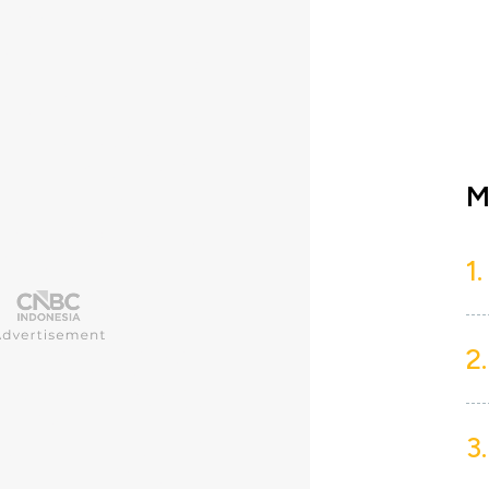
M
1.
2.
3.