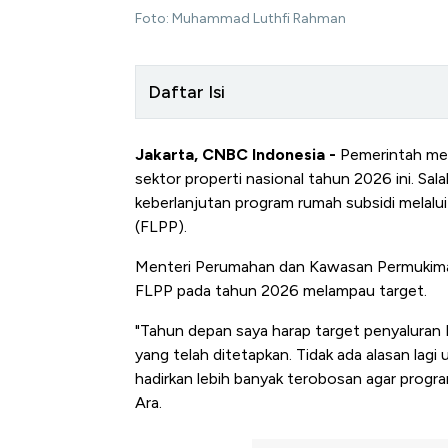
Foto: Muhammad Luthfi Rahman
Daftar Isi
Jakarta, CNBC Indonesia -
Pemerintah men
sektor properti nasional tahun 2026 ini. S
keberlanjutan program rumah subsidi melalu
(FLPP).
Menteri Perumahan dan Kawasan Permukiman
FLPP pada tahun 2026 melampau target.
"Tahun depan saya harap target penyaluran F
yang telah ditetapkan. Tidak ada alasan lag
hadirkan lebih banyak terobosan agar progr
Ara.