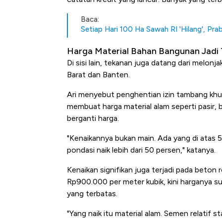
Baca:
Setiap Hari 100 Ha Sawah RI 'Hilang', Pr
Harga Material Bahan Bangunan Jadi
Di sisi lain, tekanan juga datang dari melo
Barat dan Banten.
Ari menyebut penghentian izin tambang khus
membuat harga material alam seperti pasir, ba
berganti harga.
"Kenaikannya bukan main. Ada yang di atas 
pondasi naik lebih dari 50 persen," katanya.
Kenaikan signifikan juga terjadi pada beton
Rp900.000 per meter kubik, kini harganya s
yang terbatas.
"Yang naik itu material alam. Semen relatif sta