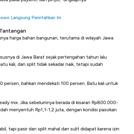
abowo Langsung Perintahkan Ini
 Tantangan
njaknya harga bahan bangunan, terutama di wilayah Jawa
usnya di Jawa Barat sejak pertengahan tahun lalu
tu kali, dan split tidak sekadar naik, tetapi sudah
50 persen, bahkan mendekati 100 persen. Batu kali untuk
 ready mix. Jika sebelumnya berada di kisaran Rp800.000-
udah menyentuh Rp1,1-1,2 juta, dengan kondisi pasokan
bil, tapi pasir dan split mahal dan sulit didapat karena izin