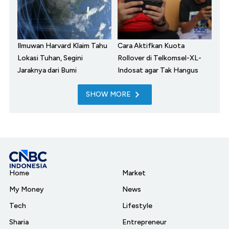
Ilmuwan Harvard Klaim Tahu
Cara Aktifkan Kuota
Lokasi Tuhan, Segini
Rollover di Telkomsel-XL-
Jaraknya dari Bumi
Indosat agar Tak Hangus
SHOW MORE
Home
Market
My Money
News
Tech
Lifestyle
Sharia
Entrepreneur