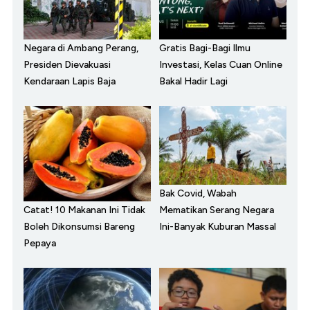
Negara di Ambang Perang,
Gratis Bagi-Bagi Ilmu
Presiden Dievakuasi
Investasi, Kelas Cuan Online
Kendaraan Lapis Baja
Bakal Hadir Lagi
Bak Covid, Wabah
Catat! 10 Makanan Ini Tidak
Mematikan Serang Negara
Boleh Dikonsumsi Bareng
Ini-Banyak Kuburan Massal
Pepaya