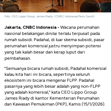
Foto: CEO Lippo Group, James Riady. (CNBC Indonesia/Ferry Sandi)
Jakarta, CNBC Indonesia -
Wacana perumahan
nasional belakangan dinilai terlalu terpusat pada
rumah subsidi. Padahal, di luar skema subsidi, pasar
perumahan komersial justru menyimpan potensi
yang tak kalah besar dan kerap luput dari
pembahasan.
"Semuanya bicara rumah subsidi, Padahal komersial
kalau kita hari ini bicara, sepertinya seluruh
ekosistem ini bicara mengenai FLPP. Padahal
pasarnya yang lebih besar adalah yang non-FLPP
yang adalah komersial," kata CEO Lippo Group
James Riady di kantor Kementerian Perumahan
dan Kawasan Pemukiman (PKP), Kamis (15/1/2026).