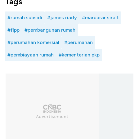
Tags
#rumah subsidi
#james riady
#maruarar sirait
#flpp
#pembangunan rumah
#perumahan komersial
#perumahan
#pembiayaan rumah
#kementerian pkp