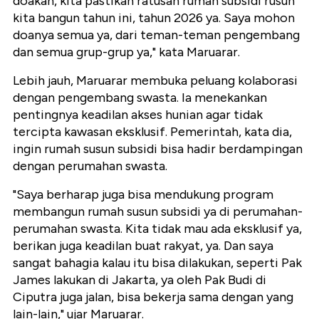
doakan, kita pastikan ratusan rumah subsidi rusun
kita bangun tahun ini, tahun 2026 ya. Saya mohon
doanya semua ya, dari teman-teman pengembang
dan semua grup-grup ya," kata Maruarar.
Lebih jauh, Maruarar membuka peluang kolaborasi
dengan pengembang swasta. Ia menekankan
pentingnya keadilan akses hunian agar tidak
tercipta kawasan eksklusif. Pemerintah, kata dia,
ingin rumah susun subsidi bisa hadir berdampingan
dengan perumahan swasta.
"Saya berharap juga bisa mendukung program
membangun rumah susun subsidi ya di perumahan-
perumahan swasta. Kita tidak mau ada eksklusif ya,
berikan juga keadilan buat rakyat, ya. Dan saya
sangat bahagia kalau itu bisa dilakukan, seperti Pak
James lakukan di Jakarta, ya oleh Pak Budi di
Ciputra juga jalan, bisa bekerja sama dengan yang
lain-lain," ujar Maruarar.