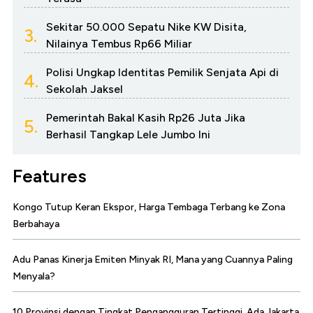
Sekitar 50.000 Sepatu Nike KW Disita,
3.
Nilainya Tembus Rp66 Miliar
Polisi Ungkap Identitas Pemilik Senjata Api di
4.
Sekolah Jaksel
Pemerintah Bakal Kasih Rp26 Juta Jika
5.
Berhasil Tangkap Lele Jumbo Ini
Features
Kongo Tutup Keran Ekspor, Harga Tembaga Terbang ke Zona
Berbahaya
Adu Panas Kinerja Emiten Minyak RI, Mana yang Cuannya Paling
Menyala?
10 Provinsi dengan Tingkat Pengangguran Tertinggi, Ada Jakarta