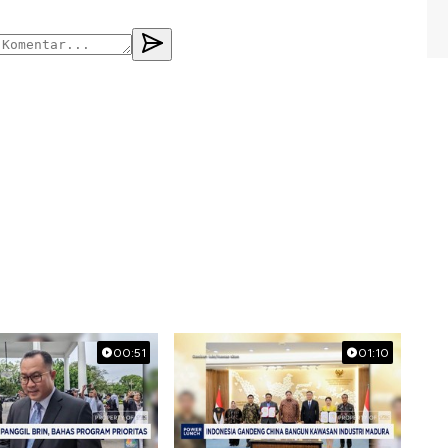
00:51
01:10