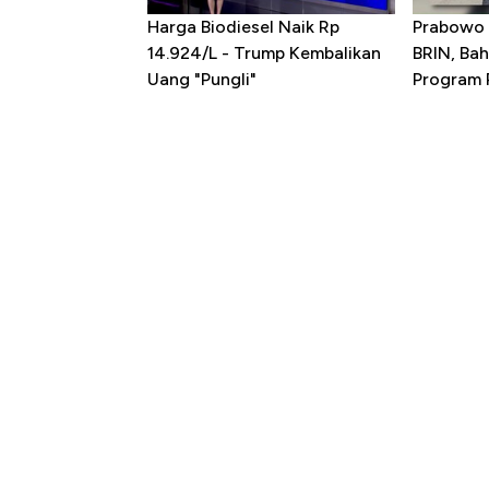
Harga Biodiesel Naik Rp
Prabowo 
14.924/L - Trump Kembalikan
BRIN, Bah
Uang "Pungli"
Program P