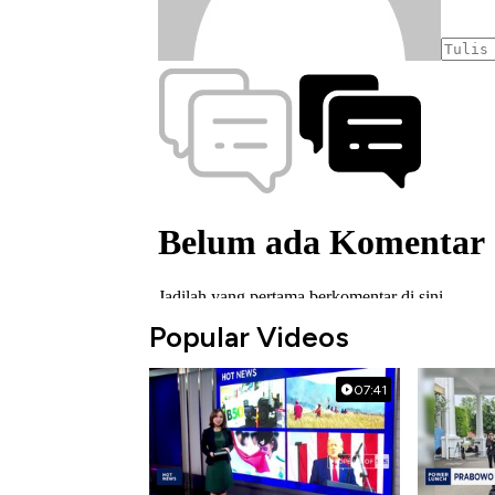
Popular Videos
07:41