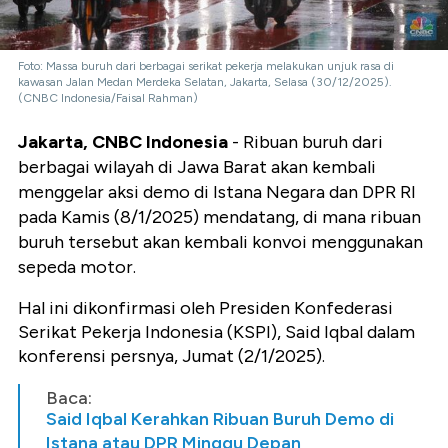
Foto: Massa buruh dari berbagai serikat pekerja melakukan unjuk rasa di
kawasan Jalan Medan Merdeka Selatan, Jakarta, Selasa (30/12/2025).
(CNBC Indonesia/Faisal Rahman)
Jakarta, CNBC Indonesia
- Ribuan buruh dari
berbagai wilayah di Jawa Barat akan kembali
menggelar aksi demo di Istana Negara dan DPR RI
pada Kamis (8/1/2025) mendatang, di mana ribuan
buruh tersebut akan kembali konvoi menggunakan
sepeda motor.
Hal ini dikonfirmasi oleh Presiden Konfederasi
Serikat Pekerja Indonesia (KSPI), Said Iqbal dalam
konferensi persnya, Jumat (2/1/2025).
Baca:
Said Iqbal Kerahkan Ribuan Buruh Demo di
Istana atau DPR Minggu Depan