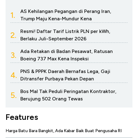
AS Kehilangan Pegangan di Perang Iran,
1.
Trump Maju Kena-Mundur Kena
Resmi! Daftar Tarif Listrik PLN per kWh,
2.
Berlaku Juli-September 2026
Ada Retakan di Badan Pesawat, Ratusan
3.
Boeing 737 Max Kena Inspeksi
PNS & PPPK Daerah Bernafas Lega, Gaji
4.
Ditransfer Purbaya Pekan Depan
Bos Mal Tak Peduli Peringatan Kontraktor,
5.
Berujung 502 Orang Tewas
Features
Harga Batu Bara Bangkit, Ada Kabar Baik Buat Pengusaha RI