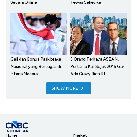
Secara Online
Tewas Seketika
Gaji dan Bonus Paskibraka
5 Orang Terkaya ASEAN,
Nasional yang Bertugas di
Pertama Kali Sejak 2015 Gak
Istana Negara
Ada Crazy Rich RI
SHOW MORE
Home
Market