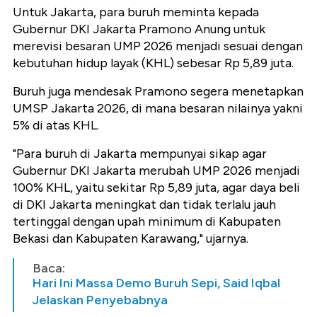
Untuk Jakarta, para buruh meminta kepada
Gubernur DKI Jakarta Pramono Anung untuk
merevisi besaran UMP 2026 menjadi sesuai dengan
kebutuhan hidup layak (KHL) sebesar Rp 5,89 juta.
Buruh juga mendesak Pramono segera menetapkan
UMSP Jakarta 2026, di mana besaran nilainya yakni
5% di atas KHL.
"Para buruh di Jakarta mempunyai sikap agar
Gubernur DKI Jakarta merubah UMP 2026 menjadi
100% KHL, yaitu sekitar Rp 5,89 juta, agar daya beli
di DKI Jakarta meningkat dan tidak terlalu jauh
tertinggal dengan upah minimum di Kabupaten
Bekasi dan Kabupaten Karawang," ujarnya.
Baca:
Hari Ini Massa Demo Buruh Sepi, Said Iqbal
Jelaskan Penyebabnya