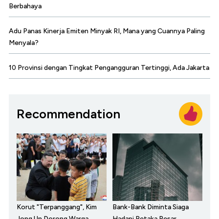
Berbahaya
Adu Panas Kinerja Emiten Minyak RI, Mana yang Cuannya Paling
Menyala?
10 Provinsi dengan Tingkat Pengangguran Tertinggi, Ada Jakarta
Recommendation
Korut "Terpanggang", Kim
Bank-Bank Diminta Siaga
Jong Un Dorong Warga
Hadapi Petaka Besar,