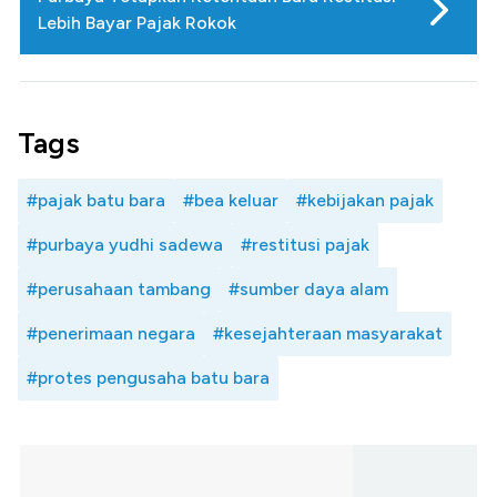
Lebih Bayar Pajak Rokok
Tags
#pajak batu bara
#bea keluar
#kebijakan pajak
#purbaya yudhi sadewa
#restitusi pajak
#perusahaan tambang
#sumber daya alam
#penerimaan negara
#kesejahteraan masyarakat
#protes pengusaha batu bara