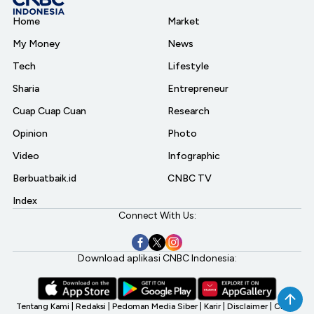
Home
Market
My Money
News
Tech
Lifestyle
Sharia
Entrepreneur
Cuap Cuap Cuan
Research
Opinion
Photo
Video
Infographic
Berbuatbaik.id
CNBC TV
Index
Connect With Us:
Download aplikasi CNBC Indonesia:
Tentang Kami
|
Redaksi
|
Pedoman Media Siber
|
Karir
|
Disclaimer
|
CNBC