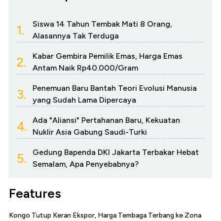
Siswa 14 Tahun Tembak Mati 8 Orang,
1.
Alasannya Tak Terduga
Kabar Gembira Pemilik Emas, Harga Emas
2.
Antam Naik Rp40.000/Gram
Penemuan Baru Bantah Teori Evolusi Manusia
3.
yang Sudah Lama Dipercaya
Ada "Aliansi" Pertahanan Baru, Kekuatan
4.
Nuklir Asia Gabung Saudi-Turki
Gedung Bapenda DKI Jakarta Terbakar Hebat
5.
Semalam, Apa Penyebabnya?
Features
Kongo Tutup Keran Ekspor, Harga Tembaga Terbang ke Zona