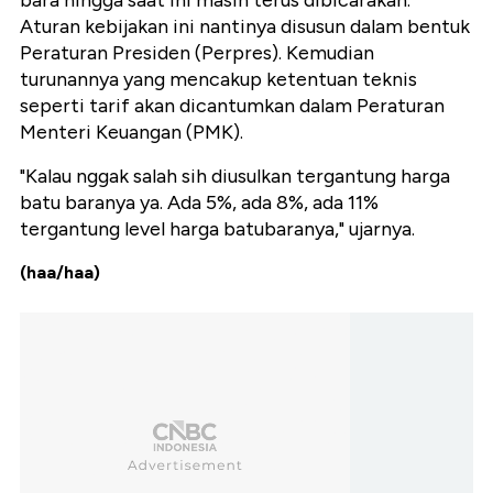
bara hingga saat ini masih terus dibicarakan.
Aturan kebijakan ini nantinya disusun dalam bentuk
Peraturan Presiden (Perpres). Kemudian
turunannya yang mencakup ketentuan teknis
seperti tarif akan dicantumkan dalam Peraturan
Menteri Keuangan (PMK).
"Kalau nggak salah sih diusulkan tergantung harga
batu baranya ya. Ada 5%, ada 8%, ada 11%
tergantung level harga batubaranya," ujarnya.
(haa/haa)