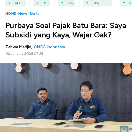
1.04
%
1.5
%
1.81
%
1.88
%
1.3
HOME
News
Berita
Purbaya Soal Pajak Batu Bara: Saya
Subsidi yang Kaya, Wajar Gak?
Zahwa Madjid,
CNBC Indonesia
02 January 2026 07:25