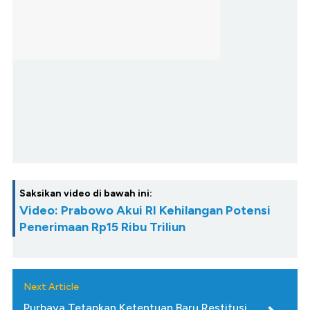
Saksikan video di bawah ini:
Video: Prabowo Akui RI Kehilangan Potensi
Penerimaan Rp15 Ribu Triliun
Next Article
Purbaya Tetapkan Ketentuan Baru Restitusi