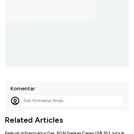
Komentar
Tulis Komentar Anda...
Related Articles
Perkuat Infrastruktur Gas, PGN Siapkan Capex US$ 353 Juta di