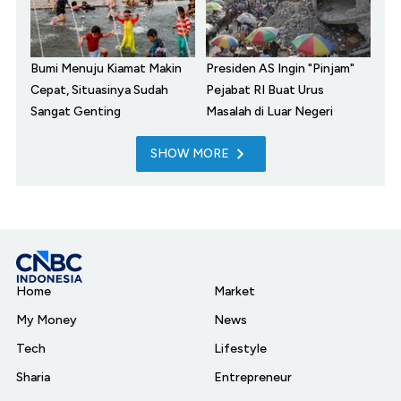
Bumi Menuju Kiamat Makin
Presiden AS Ingin "Pinjam"
Cepat, Situasinya Sudah
Pejabat RI Buat Urus
Sangat Genting
Masalah di Luar Negeri
SHOW MORE
Home
Market
My Money
News
Tech
Lifestyle
Sharia
Entrepreneur