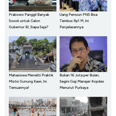
Prabowo Panggil Banyak
Uang Pensiun PNS Bisa
Sosok untuk Calon
Tembus Rp1 M, Ini
Gubernur BI, Siapa Saja?
Penjelasannya
Mahasiswa Meneliti Praktik
Bukan 16 Juta per Bulan,
Mistis Gunung Kawi, Ini
Segini Gaji Manajer Kopdes
Temuannya!
Menurut Purbaya