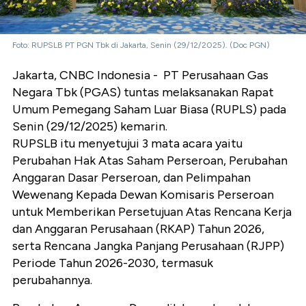
Foto: RUPSLB PT PGN Tbk di Jakarta, Senin (29/12/2025). (Doc PGN)
Jakarta, CNBC Indonesia - PT Perusahaan Gas
Negara Tbk (PGAS) tuntas melaksanakan Rapat
Umum Pemegang Saham Luar Biasa (RUPLS) pada
Senin (29/12/2025) kemarin.
RUPSLB itu
menyetujui 3 mata acara yaitu
Perubahan Hak Atas Saham Perseroan, Perubahan
Anggaran Dasar Perseroan, dan Pelimpahan
Wewenang Kepada Dewan Komisaris Perseroan
untuk Memberikan Persetujuan Atas Rencana Kerja
dan Anggaran Perusahaan (RKAP) Tahun 2026,
serta Rencana Jangka Panjang Perusahaan (RJPP)
Periode Tahun 2026-2030, termasuk
perubahannya.