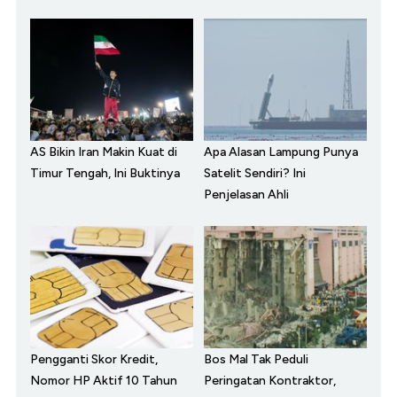
AS Bikin Iran Makin Kuat di
Apa Alasan Lampung Punya
Timur Tengah, Ini Buktinya
Satelit Sendiri? Ini
Penjelasan Ahli
Pengganti Skor Kredit,
Bos Mal Tak Peduli
Nomor HP Aktif 10 Tahun
Peringatan Kontraktor,