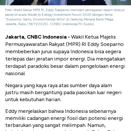
Foto: Wakil Ketua MPR RI, Eddy Soeparno memberi pemaparan dalam diskusi
panel di acara Waste to Energy Investment Forum 2025 dengan tema
”Economic Gains, Environmental Wins” di Gedung Menara Bank Mega,
Jakarta, Rabu (19/11/2025). (CNBC Indonesia/Tri Susilo)
Jakarta, CNBC Indonesia -
Wakil Ketua Majelis
Permusyawaratan Rakyat (MPR) RI Eddy Soeparno
membeberkan jurus supaya Indonesia bisa segera
terlepas dari jeratan impor energi. Dia mengatakan
terdapat paradoks besar dalam pengelolaan energi
nasional.
Negara yang kaya raya atas sumber daya alam
justru masih bergantung pada pasokan luar negeri
untuk kebutuhan harian.
Eddy menjelaskan bahwa Indonesia sebenarnya
memiliki cadangan energi fosil dan potensi energi
terbarukan yang sangat melimpah. Namun,