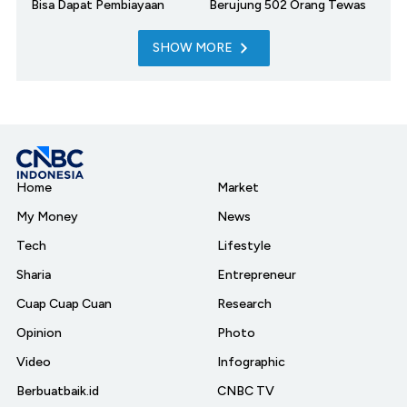
Bisa Dapat Pembiayaan
Berujung 502 Orang Tewas
SHOW MORE
Home
Market
My Money
News
Tech
Lifestyle
Sharia
Entrepreneur
Cuap Cuap Cuan
Research
Opinion
Photo
Video
Infographic
Berbuatbaik.id
CNBC TV