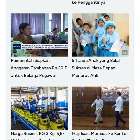
ke Penggantinya
Pemerintah Siapkan
5 Tanda Anak yang Bakal
Anggaran Tambahan Rp 20 T
Sukses di Masa Depan
Untuk Belanja Pegawai
Menurut Ahli
Harga Resmi LPG 3 Kg, 5,5-
Haji Isam Merapat ke Kantor