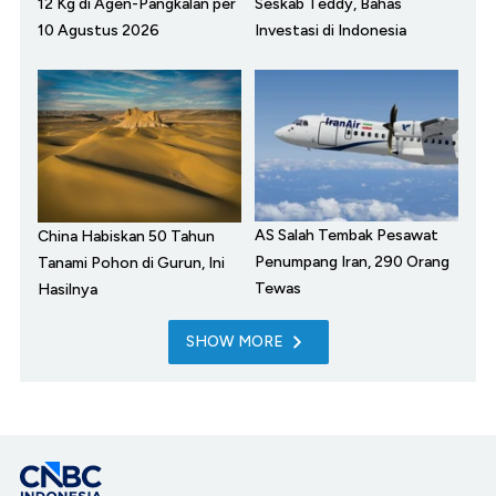
12 Kg di Agen-Pangkalan per
Seskab Teddy, Bahas
10 Agustus 2026
Investasi di Indonesia
AS Salah Tembak Pesawat
China Habiskan 50 Tahun
Penumpang Iran, 290 Orang
Tanami Pohon di Gurun, Ini
Tewas
Hasilnya
SHOW MORE