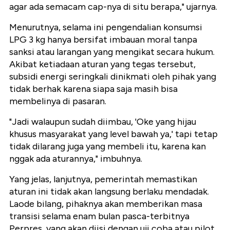
agar ada semacam cap-nya di situ berapa," ujarnya.
Menurutnya, selama ini pengendalian konsumsi
LPG 3 kg hanya bersifat imbauan moral tanpa
sanksi atau larangan yang mengikat secara hukum.
Akibat ketiadaan aturan yang tegas tersebut,
subsidi energi seringkali dinikmati oleh pihak yang
tidak berhak karena siapa saja masih bisa
membelinya di pasaran.
"Jadi walaupun sudah diimbau, 'Oke yang hijau
khusus masyarakat yang level bawah ya,' tapi tetap
tidak dilarang juga yang membeli itu, karena kan
nggak ada aturannya," imbuhnya.
Yang jelas, lanjutnya, pemerintah memastikan
aturan ini tidak akan langsung berlaku mendadak.
Laode bilang, pihaknya akan memberikan masa
transisi selama enam bulan pasca-terbitnya
Perpres, yang akan diisi dengan uji coba atau pilot