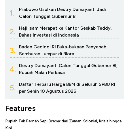
Prabowo Usulkan Destry Damayanti Jadi
1.
Calon Tunggal Gubernur BI
Haji Isam Merapat ke Kantor Seskab Teddy,
2.
Bahas Investasi di Indonesia
Badan Geologi RI Buka-bukaan Penyebab
3.
Semburan Lumpur di Blora
Destry Damayanti Calon Tunggal Gubernur BI,
4.
Rupiah Makin Perkasa
Daftar Terbaru Harga BBM di Seluruh SPBU RI
5.
per Senin 10 Agustus 2026
Features
Rupiah Tak Pernah Sepi Drama: dari Zaman Kolonial, Krisis hingga
Kini