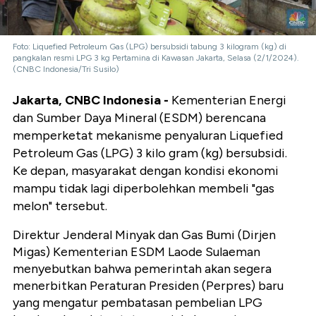
Foto: Liquefied Petroleum Gas (LPG) bersubsidi tabung 3 kilogram (kg) di
pangkalan resmi LPG 3 kg Pertamina di Kawasan Jakarta, Selasa (2/1/2024).
(CNBC Indonesia/Tri Susilo)
Jakarta, CNBC Indonesia -
Kementerian Energi
dan Sumber Daya Mineral (ESDM) berencana
memperketat mekanisme penyaluran Liquefied
Petroleum Gas (LPG) 3 kilo gram (kg) bersubsidi.
Ke depan, masyarakat dengan kondisi ekonomi
mampu tidak lagi diperbolehkan membeli "gas
melon" tersebut.
Direktur Jenderal Minyak dan Gas Bumi (Dirjen
Migas) Kementerian ESDM Laode Sulaeman
menyebutkan bahwa pemerintah akan segera
menerbitkan Peraturan Presiden (Perpres) baru
yang mengatur pembatasan pembelian LPG