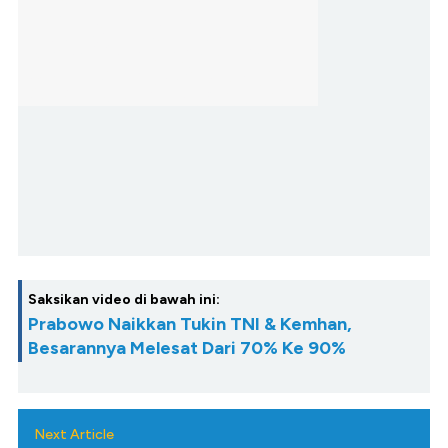
Saksikan video di bawah ini:
Prabowo Naikkan Tukin TNI & Kemhan,
Besarannya Melesat Dari 70% Ke 90%
Next Article