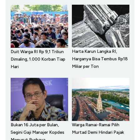
Harta Karun Langka RI,
Duit Warga RI Rp 9,1 Triliun
Harganya Bisa Tembus Rp18
Dimaling, 1.000 Korban Tiap
Miliar per Ton
Hari
Bukan 16 Juta per Bulan,
Warga Ramai-Ramai Pilih
Segini Gaji Manajer Kopdes
Murtad Demi Hindari Pajak
Menurut Purbaya