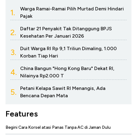
Warga Ramai-Ramai Pilih Murtad Demi Hindari
1.
Pajak
Daftar 21 Penyakit Tak Ditanggung BPJS
2.
Kesehatan Per Januari 2026
Duit Warga RI Rp 9,1 Triliun Dimaling, 1.000
3.
Korban Tiap Hari
China Bangun "Hong Kong Baru" Dekat RI,
4.
Nilainya Rp2.000 T
Petani Kelapa Sawit RI Menangis, Ada
5.
Bencana Depan Mata
Features
Begini Cara Korsel atasi Panas Tanpa AC di Jaman Dulu