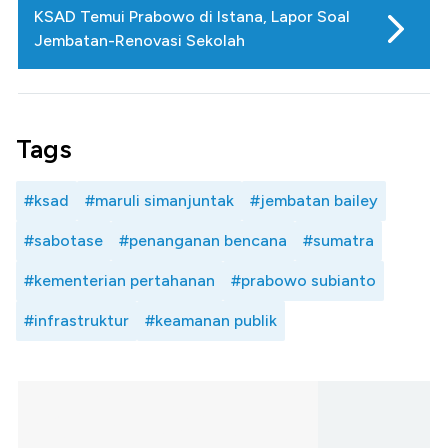
KSAD Temui Prabowo di Istana, Lapor Soal
Jembatan-Renovasi Sekolah
Tags
#ksad
#maruli simanjuntak
#jembatan bailey
#sabotase
#penanganan bencana
#sumatra
#kementerian pertahanan
#prabowo subianto
#infrastruktur
#keamanan publik