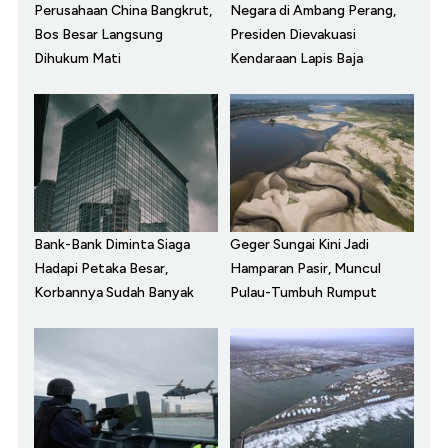
Perusahaan China Bangkrut,
Negara di Ambang Perang,
Bos Besar Langsung
Presiden Dievakuasi
Dihukum Mati
Kendaraan Lapis Baja
Bank-Bank Diminta Siaga
Geger Sungai Kini Jadi
Hadapi Petaka Besar,
Hamparan Pasir, Muncul
Korbannya Sudah Banyak
Pulau-Tumbuh Rumput