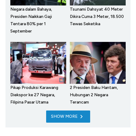
Negara dalam Bahaya,
Tsunami Dahsyat 40 Meter
Presiden Naikkan Gaji
Dikira Cuma 3 Meter, 18.500
Tentara 80% per 1
Tewas Seketika
September
Pikap Produksi Karawang
2 Presiden Baku Hantam,
Diekspor ke 27 Negara,
Hubungan 2 Negara
Filipina Pasar Utama
Terancam
SHOW MORE