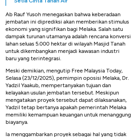
Setia Cinta Tanah Air
Ab Rauf Yusoh menegaskan bahwa keberadaan
jembatan ini diprediksi akan memberikan stimulus
ekonomi yang signifikan bagi Melaka. Salah satu
dampak turunan utamanya adalah rencana konversi
lahan seluas 5.000 hektar di wilayah Masjid Tanah
untuk dikembangkan menjadi kawasan industri
baru yang terintegrasi.
Meski demikian, mengutip Free Malaysia Today,
Selasa (23/12/2025), pemimpin oposisi Melaka, Dr.
Yadzil Yaakub, mempertanyakan tujuan dan
kelayakan usulan jembatan tersebut. Meskipun
mengatakan proyek tersebut dapat dilaksanakan,
Yadzil tetap bertanya apakah pemerintah Melaka
memiliki kemampuan keuangan untuk menanggung
biayanya.
Ia menggambarkan proyek sebagai hal yang tidak