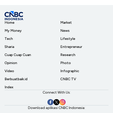
Home
Market
My Money
News
Tech
Lifestyle
Sharia
Entrepreneur
Cuap Cuap Cuan
Research
Opinion
Photo
Video
Infographic
Berbuatbaik.id
CNBC TV
Index
Connect With Us:
Download aplikasi CNBC Indonesia: