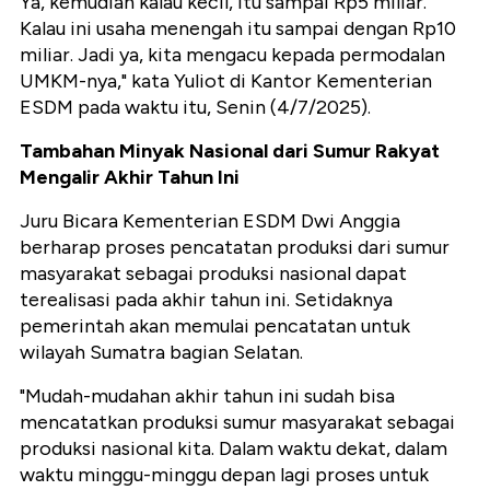
Ya, kemudian kalau kecil, itu sampai Rp5 miliar.
Kalau ini usaha menengah itu sampai dengan Rp10
miliar. Jadi ya, kita mengacu kepada permodalan
UMKM-nya," kata Yuliot di Kantor Kementerian
ESDM pada waktu itu, Senin (4/7/2025).
Tambahan Minyak Nasional dari Sumur Rakyat
Mengalir Akhir Tahun Ini
Juru Bicara Kementerian ESDM Dwi Anggia
berharap proses pencatatan produksi dari sumur
masyarakat sebagai produksi nasional dapat
terealisasi pada akhir tahun ini. Setidaknya
pemerintah akan memulai pencatatan untuk
wilayah Sumatra bagian Selatan.
"Mudah-mudahan akhir tahun ini sudah bisa
mencatatkan produksi sumur masyarakat sebagai
produksi nasional kita. Dalam waktu dekat, dalam
waktu minggu-minggu depan lagi proses untuk