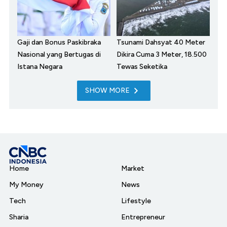
Gaji dan Bonus Paskibraka
Tsunami Dahsyat 40 Meter
Nasional yang Bertugas di
Dikira Cuma 3 Meter, 18.500
Istana Negara
Tewas Seketika
SHOW MORE
Home
Market
My Money
News
Tech
Lifestyle
Sharia
Entrepreneur