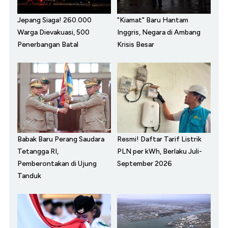
Jepang Siaga! 260.000
"Kiamat" Baru Hantam
Warga Dievakuasi, 500
Inggris, Negara di Ambang
Penerbangan Batal
Krisis Besar
Babak Baru Perang Saudara
Resmi! Daftar Tarif Listrik
Tetangga RI,
PLN per kWh, Berlaku Juli-
Pemberontakan di Ujung
September 2026
Tanduk