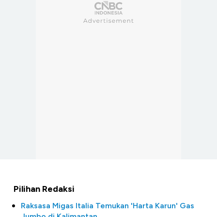
Pilihan Redaksi
Raksasa Migas Italia Temukan 'Harta Karun' Gas
Jumbo di Kalimantan