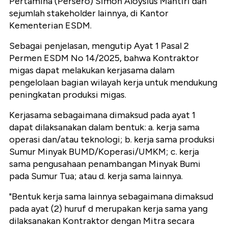
Pertamina (Persero) Simon Aloysius Mantiri dan
sejumlah stakeholder lainnya, di Kantor
Kementerian ESDM.
Sebagai penjelasan, mengutip Ayat 1 Pasal 2
Permen ESDM No 14/2025, bahwa Kontraktor
migas dapat melakukan kerjasama dalam
pengelolaan bagian wilayah kerja untuk mendukung
peningkatan produksi migas.
Kerjasama sebagaimana dimaksud pada ayat 1
dapat dilaksanakan dalam bentuk: a. kerja sama
operasi dan/atau teknologi; b. kerja sama produksi
Sumur Minyak BUMD/Koperasi/UMKM; c. kerja
sama pengusahaan penambangan Minyak Bumi
pada Sumur Tua; atau d. kerja sama lainnya.
"Bentuk kerja sama lainnya sebagaimana dimaksud
pada ayat (2) huruf d merupakan kerja sama yang
dilaksanakan Kontraktor dengan Mitra secara