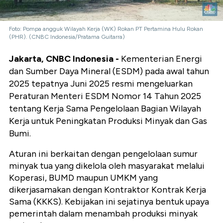
Foto: Pompa angguk Wilayah Kerja (WK) Rokan PT Pertamina Hulu Rokan
(PHR). (CNBC Indonesia/Pratama Guitarra)
Jakarta, CNBC Indonesia -
Kementerian Energi
dan Sumber Daya Mineral (ESDM) pada awal tahun
2025 tepatnya Juni 2025 resmi mengeluarkan
Peraturan Menteri ESDM Nomor 14 Tahun 2025
tentang Kerja Sama Pengelolaan Bagian Wilayah
Kerja untuk Peningkatan Produksi Minyak dan Gas
Bumi.
Aturan ini berkaitan dengan pengelolaan sumur
minyak tua yang dikelola oleh masyarakat melalui
Koperasi, BUMD maupun UMKM yang
dikerjasamakan dengan Kontraktor Kontrak Kerja
Sama (KKKS). Kebijakan ini sejatinya bentuk upaya
pemerintah dalam menambah produksi minyak