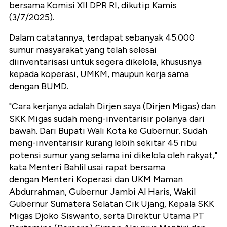
bersama Komisi XII DPR RI, dikutip Kamis
(3/7/2025).
Dalam catatannya, terdapat sebanyak 45.000
sumur masyarakat yang telah selesai
diinventarisasi untuk segera dikelola, khususnya
kepada koperasi, UMKM, maupun kerja sama
dengan BUMD.
"Cara kerjanya adalah Dirjen saya (Dirjen Migas) dan
SKK Migas sudah meng-inventarisir polanya dari
bawah. Dari Bupati Wali Kota ke Gubernur. Sudah
meng-inventarisir kurang lebih sekitar 45 ribu
potensi sumur yang selama ini dikelola oleh rakyat,"
kata Menteri Bahlil usai rapat bersama
dengan
Menteri Koperasi dan UKM Maman
Abdurrahman, Gubernur Jambi Al Haris, Wakil
Gubernur Sumatera Selatan Cik Ujang, Kepala SKK
Migas Djoko Siswanto, serta Direktur Utama PT