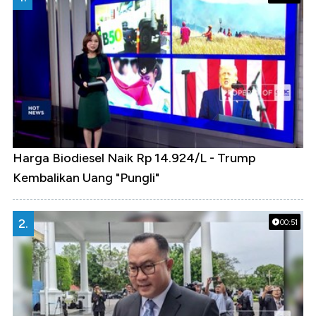
Harga Biodiesel Naik Rp 14.924/L - Trump
Kembalikan Uang "Pungli"
2.
00:51