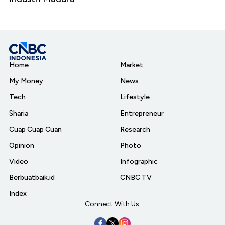
Home
Market
My Money
News
Tech
Lifestyle
Sharia
Entrepreneur
Cuap Cuap Cuan
Research
Opinion
Photo
Video
Infographic
Berbuatbaik.id
CNBC TV
Index
Connect With Us: