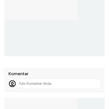
Komentar
Tulis Komentar Anda...