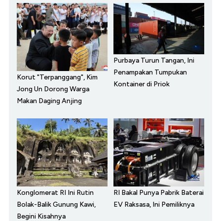
Purbaya Turun Tangan, Ini
Penampakan Tumpukan
Korut "Terpanggang", Kim
Kontainer di Priok
Jong Un Dorong Warga
Makan Daging Anjing
Konglomerat RI Ini Rutin
RI Bakal Punya Pabrik Baterai
Bolak-Balik Gunung Kawi,
EV Raksasa, Ini Pemiliknya
Begini Kisahnya