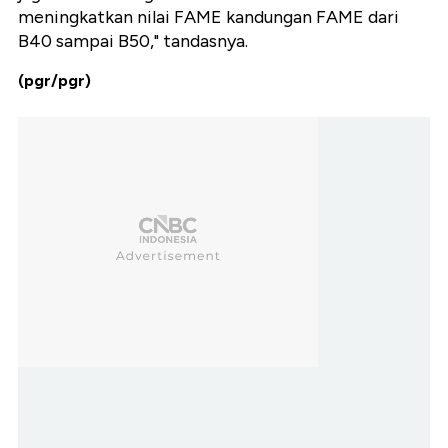
meningkatkan nilai FAME kandungan FAME dari
B40 sampai B50," tandasnya.
(pgr/pgr)