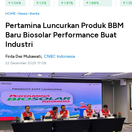
1.04
%
1.5
%
1.81
%
1.88
%
1.3
HOME
News
Berita
Pertamina Luncurkan Produk BBM
Baru Biosolar Performance Buat
Industri
Firda Dwi Muliawati,
CNBC Indonesia
22 December 2025 17:08