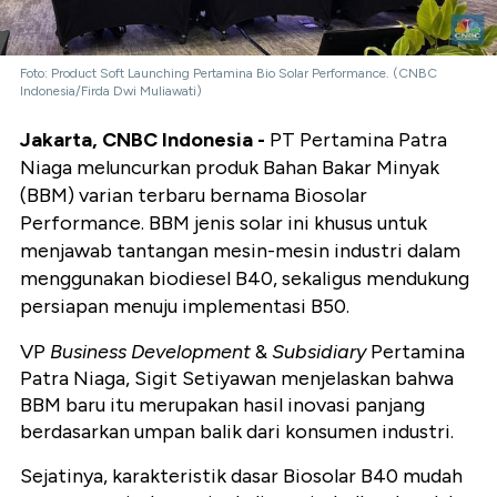
Foto: Product Soft Launching Pertamina Bio Solar Performance. (CNBC
Indonesia/Firda Dwi Muliawati)
Jakarta, CNBC Indonesia -
PT Pertamina Patra
Niaga meluncurkan produk Bahan Bakar Minyak
(BBM) varian terbaru bernama Biosolar
Performance. BBM jenis solar ini khusus untuk
menjawab tantangan mesin-mesin industri dalam
menggunakan biodiesel B40, sekaligus mendukung
persiapan menuju implementasi B50.
VP
Business Development
&
Subsidiary
Pertamina
Patra Niaga, Sigit Setiyawan menjelaskan bahwa
BBM baru itu merupakan hasil inovasi panjang
berdasarkan umpan balik dari konsumen industri.
Sejatinya, karakteristik dasar Biosolar B40 mudah