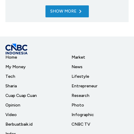
SHOW MORE
Home
Market
My Money
News
Tech
Lifestyle
Sharia
Entrepreneur
Cuap Cuap Cuan
Research
Opinion
Photo
Video
Infographic
Berbuatbaik.id
CNBC TV
Index