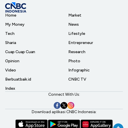
Home
Market
My Money
News
Tech
Lifestyle
Sharia
Entrepreneur
Cuap Cuap Cuan
Research
Opinion
Photo
Video
Infographic
Berbuatbaik.id
CNBC TV
Index
Connect With Us:
Download aplikasi CNBC Indonesia: