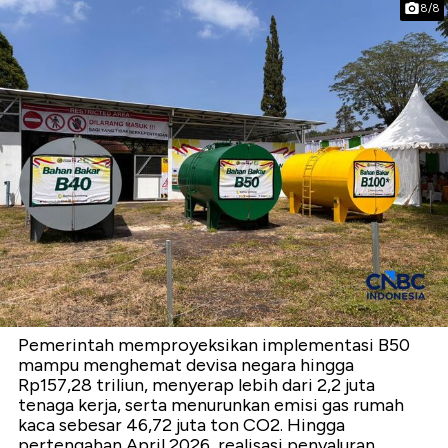
8/8
Pemerintah memproyeksikan implementasi B50
mampu menghemat devisa negara hingga
Rp157,28 triliun, menyerap lebih dari 2,2 juta
tenaga kerja, serta menurunkan emisi gas rumah
kaca sebesar 46,72 juta ton CO2. Hingga
pertengahan April 2026, realisasi penyaluran