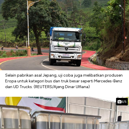
Selain pabrikan asal Jepang, uji coba juga melibatkan produsen
Eropa untuk kategori bus dan truk besar seperti Mercedes-Benz
dan UD Trucks. (REUTERS/Ajeng Dinar Ulfiana)
6/8