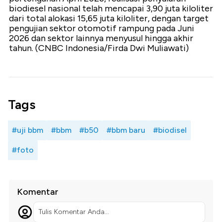
biodiesel nasional telah mencapai 3,90 juta kiloliter
dari total alokasi 15,65 juta kiloliter, dengan target
pengujian sektor otomotif rampung pada Juni
2026 dan sektor lainnya menyusul hingga akhir
tahun. (CNBC Indonesia/Firda Dwi Muliawati)
Tags
#uji bbm
#bbm
#b50
#bbm baru
#biodisel
#foto
Komentar
Tulis Komentar Anda...