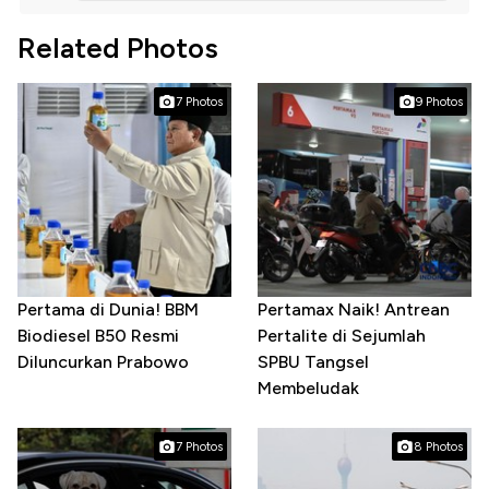
Related Photos
7 Photos
9 Photos
Pertama di Dunia! BBM
Pertamax Naik! Antrean
Biodiesel B50 Resmi
Pertalite di Sejumlah
Diluncurkan Prabowo
SPBU Tangsel
Membeludak
7 Photos
8 Photos