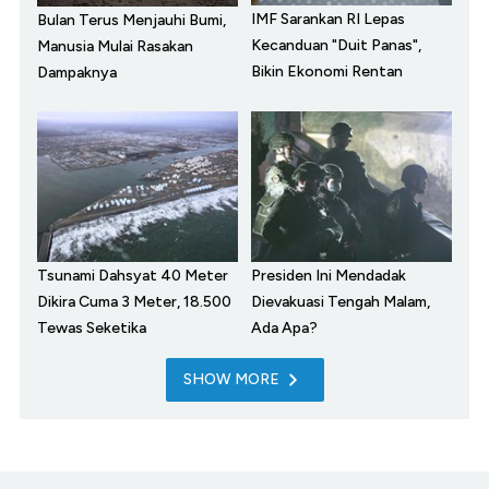
IMF Sarankan RI Lepas
Bulan Terus Menjauhi Bumi,
Kecanduan "Duit Panas",
Manusia Mulai Rasakan
Bikin Ekonomi Rentan
Dampaknya
Tsunami Dahsyat 40 Meter
Presiden Ini Mendadak
Dikira Cuma 3 Meter, 18.500
Dievakuasi Tengah Malam,
Tewas Seketika
Ada Apa?
SHOW MORE