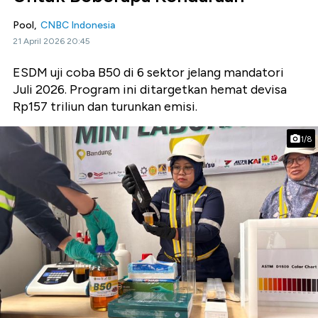
Pool,
CNBC Indonesia
21 April 2026 20:45
ESDM uji coba B50 di 6 sektor jelang mandatori
Juli 2026. Program ini ditargetkan hemat devisa
Rp157 triliun dan turunkan emisi.
1/8