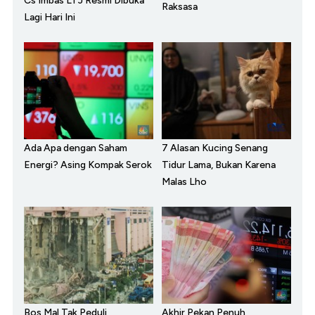
Cs Imbas LTJ Resmi Dibuka
Raksasa
Lagi Hari Ini
Ada Apa dengan Saham
7 Alasan Kucing Senang
Energi? Asing Kompak Serok
Tidur Lama, Bukan Karena
Malas Lho
Bos Mal Tak Peduli
Akhir Pekan Penuh