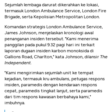
Sejumlah lembaga darurat dikerahkan ke lokasi,
termasuk London Ambulance Service, London Fire
Brigade, serta Kepolisian Metropolitan London.
Komandan strategis London Ambulance Service,
James Johnson, menjelaskan kronologi awal
penanganan insiden tersebut. "Kami menerima
panggilan pada pukul 9.32 pagi hari ini terkait
laporan dugaan insiden karbon monoksida di
Gallions Road, Charlton," kata Johnson, dilansir
The
Independent
.
"Kami mengirimkan sejumlah unit ke tempat
kejadian, termasuk kru ambulans, petugas respons
insiden, paramedis dengan kendaraan respons
cepat, paramedis tingkat lanjut, serta paramedis
dari tim respons kawasan berbahaya kami,"
imbuhnya.