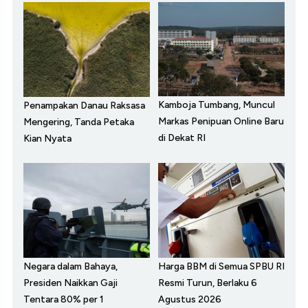
Kamboja Tumbang, Muncul
Penampakan Danau Raksasa
Markas Penipuan Online Baru
Mengering, Tanda Petaka
di Dekat RI
Kian Nyata
Negara dalam Bahaya,
Harga BBM di Semua SPBU RI
Presiden Naikkan Gaji
Resmi Turun, Berlaku 6
Tentara 80% per 1
Agustus 2026