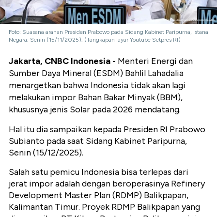
Foto: Suasana arahan Presiden Prabowo pada Sidang Kabinet Paripurna, Istana
Negara, Senin (15/11/2025). (Tangkapan layar Youtube Setpres RI)
Jakarta, CNBC Indonesia -
Menteri Energi dan
Sumber Daya Mineral (ESDM) Bahlil Lahadalia
menargetkan bahwa Indonesia tidak akan lagi
melakukan impor Bahan Bakar Minyak (BBM),
khususnya jenis Solar pada 2026 mendatang.
Hal itu dia sampaikan kepada Presiden RI Prabowo
Subianto pada saat Sidang Kabinet Paripurna,
Senin (15/12/2025).
Salah satu pemicu Indonesia bisa terlepas dari
jerat impor adalah dengan beroperasinya Refinery
Development Master Plan (RDMP) Balikpapan,
Kalimantan Timur. Proyek RDMP Balikpapan yang