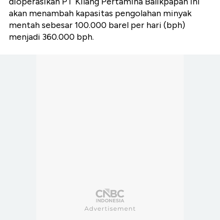
dioperasikan PT Kilang Pertamina Balikpapan ini
akan menambah kapasitas pengolahan minyak
mentah sebesar 100.000 barel per hari (bph)
menjadi 360.000 bph.