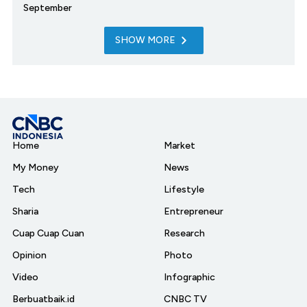
September
SHOW MORE
Home
Market
My Money
News
Tech
Lifestyle
Sharia
Entrepreneur
Cuap Cuap Cuan
Research
Opinion
Photo
Video
Infographic
Berbuatbaik.id
CNBC TV