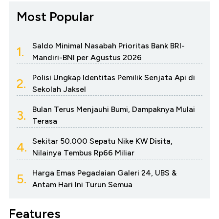
Most Popular
Saldo Minimal Nasabah Prioritas Bank BRI-
1.
Mandiri-BNI per Agustus 2026
Polisi Ungkap Identitas Pemilik Senjata Api di
2.
Sekolah Jaksel
Bulan Terus Menjauhi Bumi, Dampaknya Mulai
3.
Terasa
Sekitar 50.000 Sepatu Nike KW Disita,
4.
Nilainya Tembus Rp66 Miliar
Harga Emas Pegadaian Galeri 24, UBS &
5.
Antam Hari Ini Turun Semua
Features