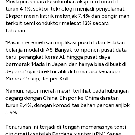
Meskipun secara keseluruhan ekspor otomotif
turun 4,1%, sektor teknologi menjadi penyelamat.
Ekspor mesin listrik melonjak 7,4% dan pengiriman
terkait semikonduktor melesat 13% secara
tahunan.
"Pasar meremehkan implikasi positif dari ledakan
belanja modal di AS. Banyak komponen pusat data
baru, perangkat keras AI, hingga pusat daya
bermerek 'Made in Japan' dan hanya bisa dibuat di
Jepang," ujar direktur ahli di firma jasa keuangan
Monex Group,
Jesper Koll.
Namun, rapor merah masih terlihat pada hubungan
dagang dengan China. Ekspor ke China daratan
turun 2,4%, dengan komoditas bahan pangan anjlok
5,9%.
Penurunan ini terjadi di tengah memanasnya tensi
diplomatik setelah Perdana Menteri (PM) Sanae