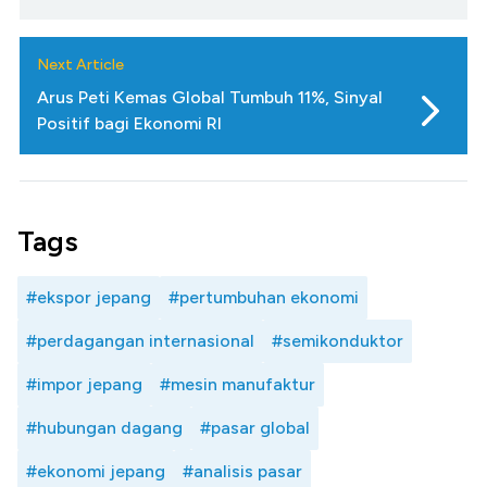
Next Article
Arus Peti Kemas Global Tumbuh 11%, Sinyal
Positif bagi Ekonomi RI
Tags
#ekspor jepang
#pertumbuhan ekonomi
#perdagangan internasional
#semikonduktor
#impor jepang
#mesin manufaktur
#hubungan dagang
#pasar global
#ekonomi jepang
#analisis pasar