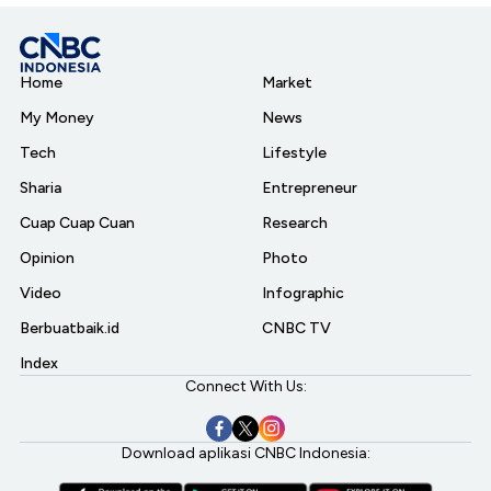
Home
Market
My Money
News
Tech
Lifestyle
Sharia
Entrepreneur
Cuap Cuap Cuan
Research
Opinion
Photo
Video
Infographic
Berbuatbaik.id
CNBC TV
Index
Connect With Us:
Download aplikasi CNBC Indonesia: