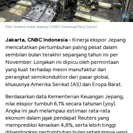
Foto: Ilustrasi mobil Jepang (CNBC Indonesia/Ferry Sandi)
Jakarta, CNBC Indonesia -
Kinerja ekspor Jepang
mencatatkan pertumbuhan paling pesat dalam
sembilan bulan terakhir sepanjang tahun ini per
November. Lonjakan ini dipicu oleh permintaan
yang kuat terhadap mesin manufaktur dan
perangkat semikonduktor dari pasar global,
khususnya Amerika Serikat (AS) dan Eropa Barat.
Berdasarkan data Kementerian Keuangan Jepang,
nilai ekspor tumbuh 6,1% secara tahunan (yoy).
Angka ini jauh melampaui estimasi rata-rata
ekonom dalam jajak pendapat Reuters yang
memprediksi kenaikan 4,8%, serta lebih tinggi
dibandingkan pertumbuhan bulan sebelumnya yang