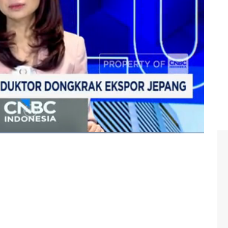
mikonduktor