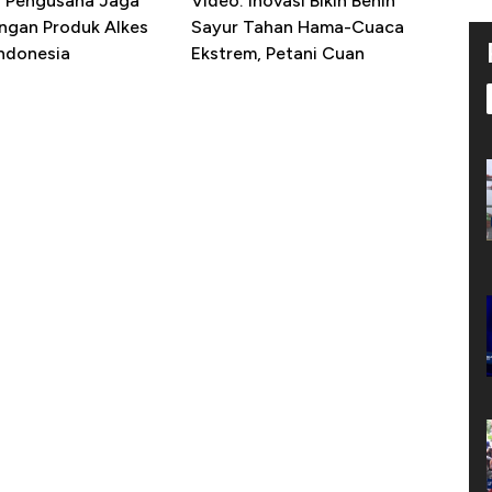
R Pengusaha Jaga
Video: Inovasi Bikin Benih
ngan Produk Alkes
Sayur Tahan Hama-Cuaca
Indonesia
Ekstrem, Petani Cuan