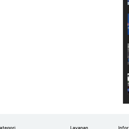
ategori
Layanan
Info