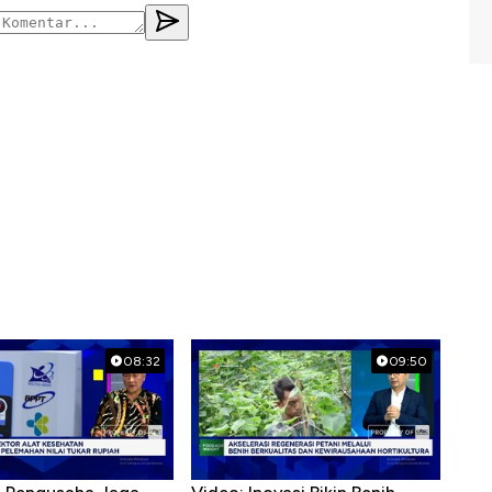
08:32
09:50