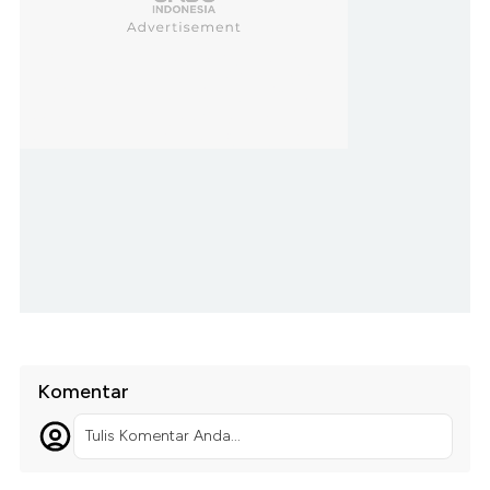
Komentar
Tulis Komentar Anda...