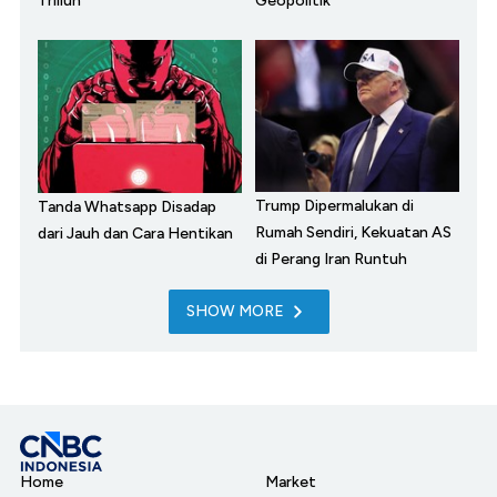
Triliun
Geopolitik
Trump Dipermalukan di
Tanda Whatsapp Disadap
Rumah Sendiri, Kekuatan AS
dari Jauh dan Cara Hentikan
di Perang Iran Runtuh
SHOW MORE
Home
Market