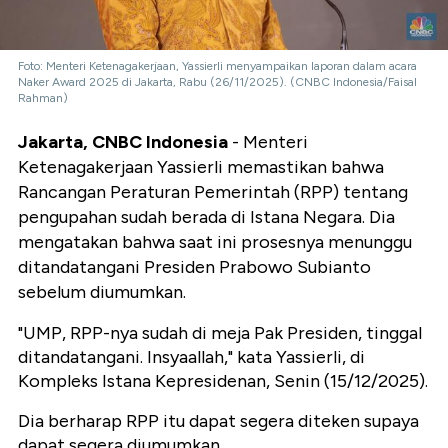
Foto: Menteri Ketenagakerjaan, Yassierli menyampaikan laporan dalam acara
Naker Award 2025 di Jakarta, Rabu (26/11/2025). (CNBC Indonesia/Faisal
Rahman)
Jakarta, CNBC Indonesia
- Menteri
Ketenagakerjaan Yassierli memastikan bahwa
Rancangan Peraturan Pemerintah (RPP) tentang
pengupahan sudah berada di Istana Negara. Dia
mengatakan bahwa saat ini prosesnya menunggu
ditandatangani Presiden Prabowo Subianto
sebelum diumumkan.
"UMP, RPP-nya sudah di meja Pak Presiden, tinggal
ditandatangani. Insyaallah," kata Yassierli, di
Kompleks Istana Kepresidenan, Senin (15/12/2025).
Dia berharap RPP itu dapat segera diteken supaya
dapat segera diumumkan.