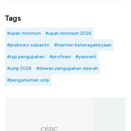
Tags
#upah minimum
#upah minimum 2026
#prabowo subianto
#menteri ketenagakerjaan
#rpp pengupahan
#profmen
#yassierli
#ump 2026
#dewan pengupahan daerah
#pengumuman ump