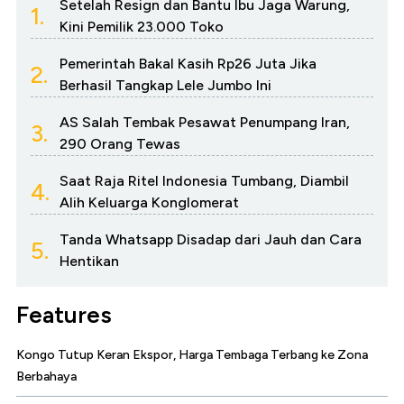
Setelah Resign dan Bantu Ibu Jaga Warung,
1.
Kini Pemilik 23.000 Toko
Pemerintah Bakal Kasih Rp26 Juta Jika
2.
Berhasil Tangkap Lele Jumbo Ini
AS Salah Tembak Pesawat Penumpang Iran,
3.
290 Orang Tewas
Saat Raja Ritel Indonesia Tumbang, Diambil
4.
Alih Keluarga Konglomerat
Tanda Whatsapp Disadap dari Jauh dan Cara
5.
Hentikan
Features
Kongo Tutup Keran Ekspor, Harga Tembaga Terbang ke Zona
Berbahaya