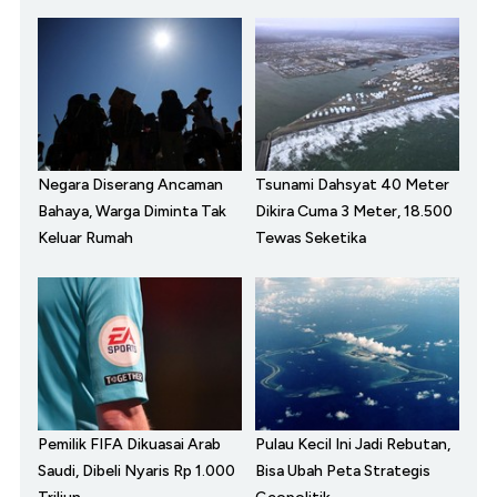
Negara Diserang Ancaman
Tsunami Dahsyat 40 Meter
Bahaya, Warga Diminta Tak
Dikira Cuma 3 Meter, 18.500
Keluar Rumah
Tewas Seketika
Pemilik FIFA Dikuasai Arab
Pulau Kecil Ini Jadi Rebutan,
Saudi, Dibeli Nyaris Rp 1.000
Bisa Ubah Peta Strategis