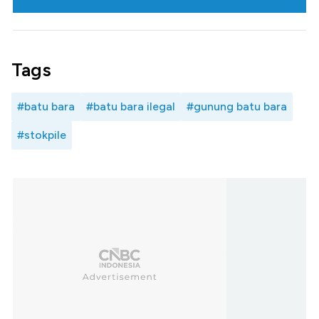
Tags
#batu bara
#batu bara ilegal
#gunung batu bara
#stokpile