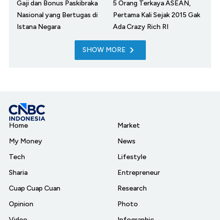
Gaji dan Bonus Paskibraka
5 Orang Terkaya ASEAN,
Nasional yang Bertugas di
Pertama Kali Sejak 2015 Gak
Istana Negara
Ada Crazy Rich RI
SHOW MORE
Home
Market
My Money
News
Tech
Lifestyle
Sharia
Entrepreneur
Cuap Cuap Cuan
Research
Opinion
Photo
Video
Infographic