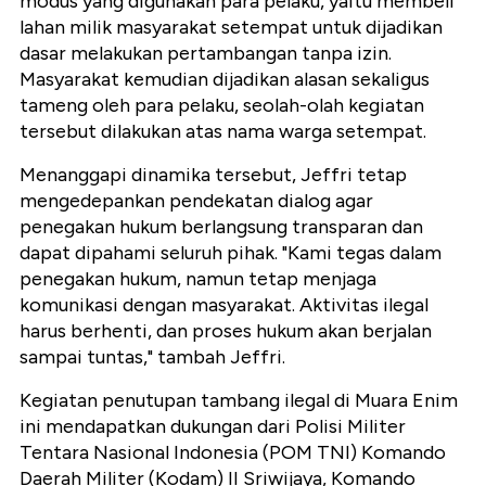
modus yang digunakan para pelaku, yaitu membeli
lahan milik masyarakat setempat untuk dijadikan
dasar melakukan pertambangan tanpa izin.
Masyarakat kemudian dijadikan alasan sekaligus
tameng oleh para pelaku, seolah-olah kegiatan
tersebut dilakukan atas nama warga setempat.
Menanggapi dinamika tersebut, Jeffri tetap
mengedepankan pendekatan dialog agar
penegakan hukum berlangsung transparan dan
dapat dipahami seluruh pihak. "Kami tegas dalam
penegakan hukum, namun tetap menjaga
komunikasi dengan masyarakat. Aktivitas ilegal
harus berhenti, dan proses hukum akan berjalan
sampai tuntas," tambah Jeffri.
Kegiatan penutupan tambang ilegal di Muara Enim
ini mendapatkan dukungan dari Polisi Militer
Tentara Nasional Indonesia (POM TNI) Komando
Daerah Militer (Kodam) II Sriwijaya, Komando