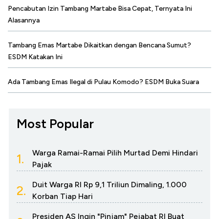
Pencabutan Izin Tambang Martabe Bisa Cepat, Ternyata Ini
Alasannya
Tambang Emas Martabe Dikaitkan dengan Bencana Sumut?
ESDM Katakan Ini
Ada Tambang Emas Ilegal di Pulau Komodo? ESDM Buka Suara
Most Popular
Warga Ramai-Ramai Pilih Murtad Demi Hindari
1.
Pajak
Duit Warga RI Rp 9,1 Triliun Dimaling, 1.000
2.
Korban Tiap Hari
Presiden AS Ingin "Pinjam" Pejabat RI Buat