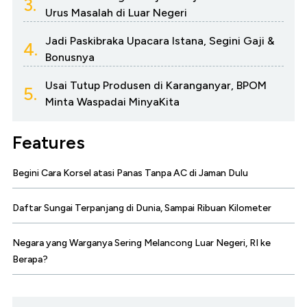
3.
Urus Masalah di Luar Negeri
Jadi Paskibraka Upacara Istana, Segini Gaji &
4.
Bonusnya
Usai Tutup Produsen di Karanganyar, BPOM
5.
Minta Waspadai MinyaKita
Features
Begini Cara Korsel atasi Panas Tanpa AC di Jaman Dulu
Daftar Sungai Terpanjang di Dunia, Sampai Ribuan Kilometer
Negara yang Warganya Sering Melancong Luar Negeri, RI ke
Berapa?