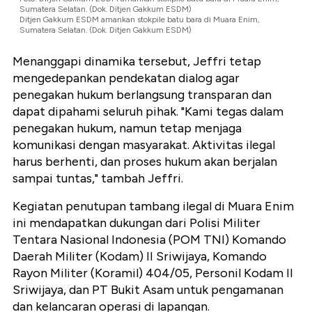
Sumatera Selatan. (Dok. Ditjen Gakkum ESDM)
Ditjen Gakkum ESDM amankan stokpile batu bara di Muara Enim,
Sumatera Selatan. (Dok. Ditjen Gakkum ESDM)
Menanggapi dinamika tersebut, Jeffri tetap
mengedepankan pendekatan dialog agar
penegakan hukum berlangsung transparan dan
dapat dipahami seluruh pihak. "Kami tegas dalam
penegakan hukum, namun tetap menjaga
komunikasi dengan masyarakat. Aktivitas ilegal
harus berhenti, dan proses hukum akan berjalan
sampai tuntas," tambah Jeffri.
Kegiatan penutupan tambang ilegal di Muara Enim
ini mendapatkan dukungan dari Polisi Militer
Tentara Nasional Indonesia (POM TNI) Komando
Daerah Militer (Kodam) II Sriwijaya, Komando
Rayon Militer (Koramil) 404/05, Personil Kodam II
Sriwijaya, dan PT Bukit Asam untuk pengamanan
dan kelancaran operasi di lapangan.