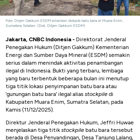
Foto: Dirjen Gakkum ESDM amankan stokpile batu bara di Muara Enim,
Sumatera Selatan. (Dok. Ditjen Gakkum ESDM)
Jakarta, CNBC Indonesia -
Direktorat Jenderal
Penegakan Hukum (Ditjen Gakkum) Kementerian
Energi dan Sumber Daya Mineral (ESDM) semakin
serius dalam menindak aktivitas penambangan
ilegal di Indonesia. Bukti yang terbaru, lembaga
yang baru terbentuk beberapa bulan ini menutup
tiga titik lokasi penyimpanan batu bara atau
'gunungan batu bara' ilegal alias
stockpile
di
Kabupaten Muara Enim, Sumatra Selatan, pada
Kamis (11/12/2025).
Direktur Jenderal Penegakan Hukum, Jeffri Huwae
menjelaskan tiga titik
stockpile
batu bara tersebut
berada di Desa Penyandingan, Desa Tanjung Lalang,