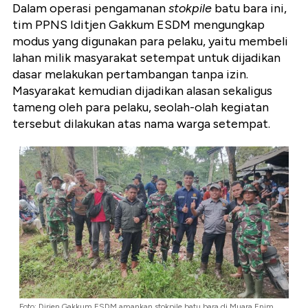
Dalam operasi pengamanan
stokpile
batu bara ini,
tim PPNS Iditjen Gakkum ESDM mengungkap
modus yang digunakan para pelaku, yaitu membeli
lahan milik masyarakat setempat untuk dijadikan
dasar melakukan pertambangan tanpa izin.
Masyarakat kemudian dijadikan alasan sekaligus
tameng oleh para pelaku, seolah-olah kegiatan
tersebut dilakukan atas nama warga setempat.
Foto: Dirjen Gakkum ESDM amankan stokpile batu bara di Muara Enim,