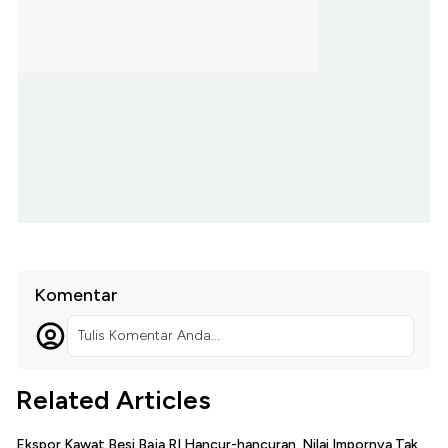
Komentar
Tulis Komentar Anda...
Related Articles
Ekspor Kawat Besi Baja RI Hancur-hancuran, Nilai Impornya Tak