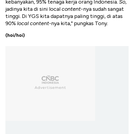
kebanyakan, 95% tenaga kerja orang Indonesia.
So
,
jadinya kita di sini local
content-
nya sudah sangat
tinggi. Di YGS kita dapatnya paling tinggi, di atas
90%
local content
-nya kita," pungkas Tony.
(hoi/hoi)