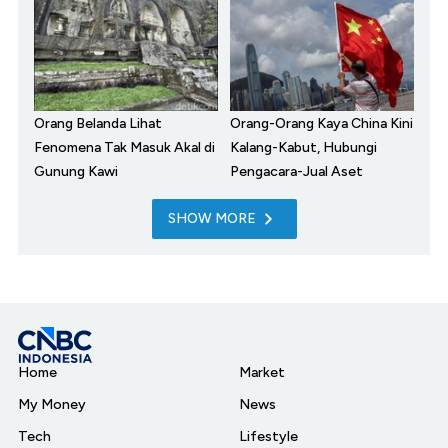
Orang Belanda Lihat
Orang-Orang Kaya China Kini
Fenomena Tak Masuk Akal di
Kalang-Kabut, Hubungi
Gunung Kawi
Pengacara-Jual Aset
SHOW MORE
Home
Market
My Money
News
Tech
Lifestyle