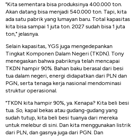
"Kita sementara bisa produksinya 400.000 ton.
Akan datang bisa menjadi 540.000 ton. Tapi, kita
ada satu pabrik yang lumayan baru. Total kapasitas
kita bisa sampai 1 juta ton. 2027 sudah bisa 1 juta
ton," jelasnya.
Selain kapasitas, YGS juga mengedepankan
Tingkat Komponen Dalam Negeri (TKDN). Tony
menegaskan bahwa pabriknya telah mencapai
TKDN hampir 90%. Bahan baku berasal dari besi
tua dalam negeri, energi didapatkan dari PLN dan
PGN, serta tenaga kerja nasional mendominasi
struktur operasional.
"TKDN kita hampir 90%, ya. Kenapa? Kita beli besi
tua.
So,
kapal bekas atau gudang-gudang yang
sudah tutup, kita beli besi tuanya dari mereka
untuk melebur di sini. Dan kita menggunakan listrik
dari PLN, dan gasnya juga dari PGN. Dan