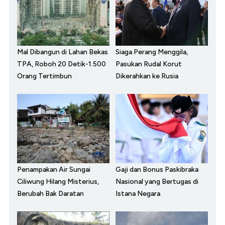
Mal Dibangun di Lahan Bekas
Siaga Perang Menggila,
TPA, Roboh 20 Detik-1.500
Pasukan Rudal Korut
Orang Tertimbun
Dikerahkan ke Rusia
Penampakan Air Sungai
Gaji dan Bonus Paskibraka
Ciliwung Hilang Misterius,
Nasional yang Bertugas di
Berubah Bak Daratan
Istana Negara