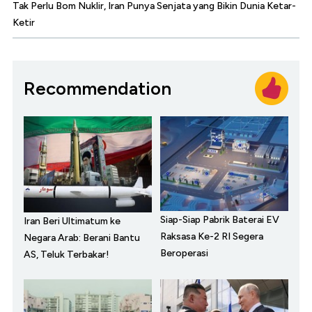
Tak Perlu Bom Nuklir, Iran Punya Senjata yang Bikin Dunia Ketar-
Ketir
Recommendation
Siap-Siap Pabrik Baterai EV
Iran Beri Ultimatum ke
Raksasa Ke-2 RI Segera
Negara Arab: Berani Bantu
Beroperasi
AS, Teluk Terbakar!