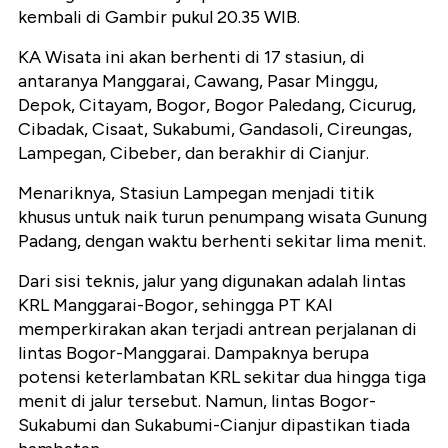
kembali di Gambir pukul 20.35 WIB.
KA Wisata ini akan berhenti di 17 stasiun, di
antaranya Manggarai, Cawang, Pasar Minggu,
Depok, Citayam, Bogor, Bogor Paledang, Cicurug,
Cibadak, Cisaat, Sukabumi, Gandasoli, Cireungas,
Lampegan, Cibeber, dan berakhir di Cianjur.
Menariknya, Stasiun Lampegan menjadi titik
khusus untuk naik turun penumpang wisata Gunung
Padang, dengan waktu berhenti sekitar lima menit.
Dari sisi teknis, jalur yang digunakan adalah lintas
KRL Manggarai-Bogor, sehingga PT KAI
memperkirakan akan terjadi antrean perjalanan di
lintas Bogor-Manggarai. Dampaknya berupa
potensi keterlambatan KRL sekitar dua hingga tiga
menit di jalur tersebut. Namun, lintas Bogor-
Sukabumi dan Sukabumi-Cianjur dipastikan tiada