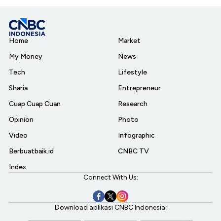
Home
Market
My Money
News
Tech
Lifestyle
Sharia
Entrepreneur
Cuap Cuap Cuan
Research
Opinion
Photo
Video
Infographic
Berbuatbaik.id
CNBC TV
Index
Connect With Us:
Download aplikasi CNBC Indonesia: