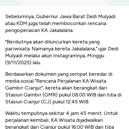
Sebelumnya, Gubernur Jawa Barat Dedi Mulyadi
atau KDM juga telah membocorkan rencana
pengoperasian KA Jakalalana.
"Berikutnya akan diluncurkan kereta yang
pariwisata. Namanya kereta Jakalalana," ujar Dedi
Mulyadi melalui akun Instagramnya, Minggu
(9/11/2025) lalu.
Berdasarkan dokumen yang sempat beredar di
media sosial "Rencana Perjalanan KA Wisata
Gambir-Cianjur", kereta akan berangkat dari
Stasiun Gambir (GMR) pukul 08.00 WIB dan tiba di
Stasiun Cianjur (CJ) pukul 12.45 WIB.
Waktu tempuhnya sekitar 4 jam 45 menit. Untuk
perjalanan kembali, KA Wisata dijadwalkan
berangkat dari Cianjur pukul 16.00 WIB dan tiba