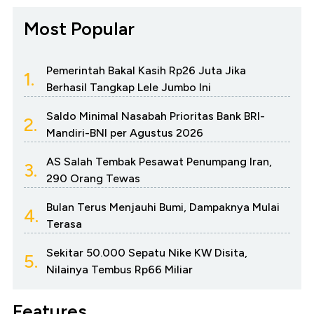
Most Popular
Pemerintah Bakal Kasih Rp26 Juta Jika
1.
Berhasil Tangkap Lele Jumbo Ini
Saldo Minimal Nasabah Prioritas Bank BRI-
2.
Mandiri-BNI per Agustus 2026
AS Salah Tembak Pesawat Penumpang Iran,
3.
290 Orang Tewas
Bulan Terus Menjauhi Bumi, Dampaknya Mulai
4.
Terasa
Sekitar 50.000 Sepatu Nike KW Disita,
5.
Nilainya Tembus Rp66 Miliar
Features