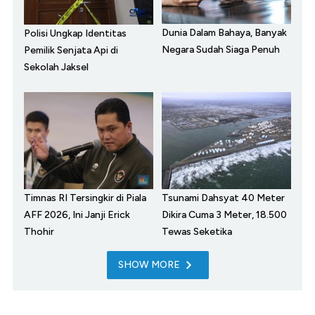
Dunia Dalam Bahaya, Banyak
Polisi Ungkap Identitas
Negara Sudah Siaga Penuh
Pemilik Senjata Api di
Sekolah Jaksel
Timnas RI Tersingkir di Piala
Tsunami Dahsyat 40 Meter
AFF 2026, Ini Janji Erick
Dikira Cuma 3 Meter, 18.500
Thohir
Tewas Seketika
SHOW MORE