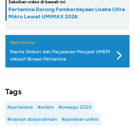
Saksikan video di bawah ini:
Pertamina Dorong Pemberdayaan Usaha Ultra
Mikro Lewat UMiMAX 2026
Next Article
Narita Shibori dan Perjalanan Menjadi UMKM
Inklusif Binaan Pertamina
Tags
#pertamina
#umkm
#smexpo 2025
#maman abdurrahman
#pameran umkm