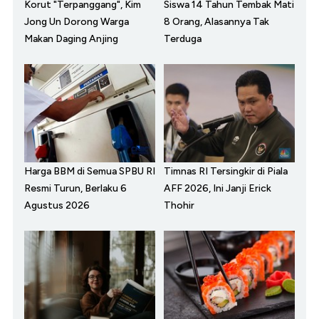
Korut "Terpanggang", Kim
Siswa 14 Tahun Tembak Mati
Jong Un Dorong Warga
8 Orang, Alasannya Tak
Makan Daging Anjing
Terduga
Harga BBM di Semua SPBU RI
Timnas RI Tersingkir di Piala
Resmi Turun, Berlaku 6
AFF 2026, Ini Janji Erick
Agustus 2026
Thohir