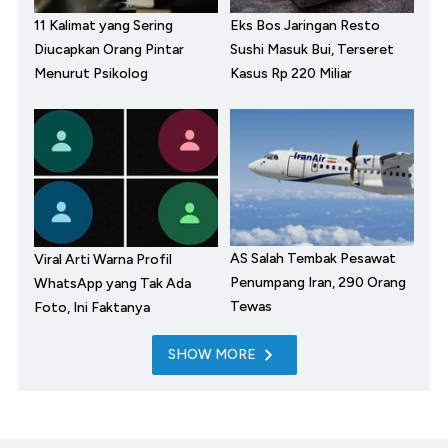
11 Kalimat yang Sering
Eks Bos Jaringan Resto
Diucapkan Orang Pintar
Sushi Masuk Bui, Terseret
Menurut Psikolog
Kasus Rp 220 Miliar
AS Salah Tembak Pesawat
Viral Arti Warna Profil
Penumpang Iran, 290 Orang
WhatsApp yang Tak Ada
Tewas
Foto, Ini Faktanya
SHOW MORE