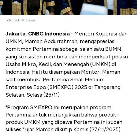
Foto: dok Istimewa
Jakarta, CNBC Indonesia
- Menteri Koperasi dan
UMKM, Maman Abdurrahman, mengapresiasi
komitmen Pertamina sebagai salah satu BUMN
yang konsisten membina dan memperkuat pelaku
Usaha Mikro, Kecil, dan Menengah (UMKM) di
Indonesia. Hal itu disampaikan Menteri Maman
saat membuka Pertamina Small Medium
Enterprise Expo (SMEXPO) 2025 di Tangerang
Selatan, Selasa (25/11).
"Program SMEXPO ini merupakan program
Pertamina untuk menunjukkan bahwa produk-
produk UMKM yang dibawa Pertamina ini sudah
sukses," ujar Maman dikutip Kamis (27/11/2025).