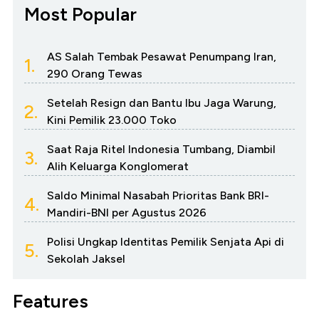
Most Popular
AS Salah Tembak Pesawat Penumpang Iran,
1.
290 Orang Tewas
Setelah Resign dan Bantu Ibu Jaga Warung,
2.
Kini Pemilik 23.000 Toko
Saat Raja Ritel Indonesia Tumbang, Diambil
3.
Alih Keluarga Konglomerat
Saldo Minimal Nasabah Prioritas Bank BRI-
4.
Mandiri-BNI per Agustus 2026
Polisi Ungkap Identitas Pemilik Senjata Api di
5.
Sekolah Jaksel
Features