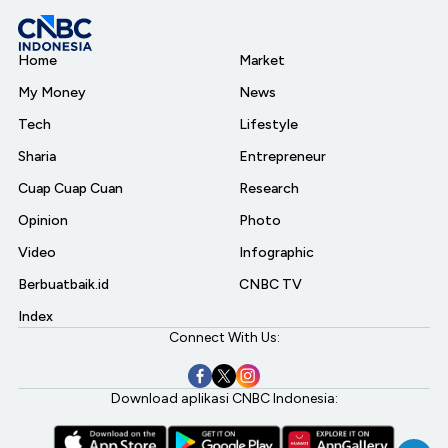
Home
Market
My Money
News
Tech
Lifestyle
Sharia
Entrepreneur
Cuap Cuap Cuan
Research
Opinion
Photo
Video
Infographic
Berbuatbaik.id
CNBC TV
Index
Connect With Us:
Download aplikasi CNBC Indonesia: