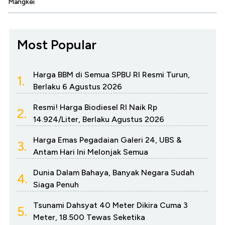
Mangkei
Most Popular
Harga BBM di Semua SPBU RI Resmi Turun,
1.
Berlaku 6 Agustus 2026
Resmi! Harga Biodiesel RI Naik Rp
2.
14.924/Liter, Berlaku Agustus 2026
Harga Emas Pegadaian Galeri 24, UBS &
3.
Antam Hari Ini Melonjak Semua
Dunia Dalam Bahaya, Banyak Negara Sudah
4.
Siaga Penuh
Tsunami Dahsyat 40 Meter Dikira Cuma 3
5.
Meter, 18.500 Tewas Seketika