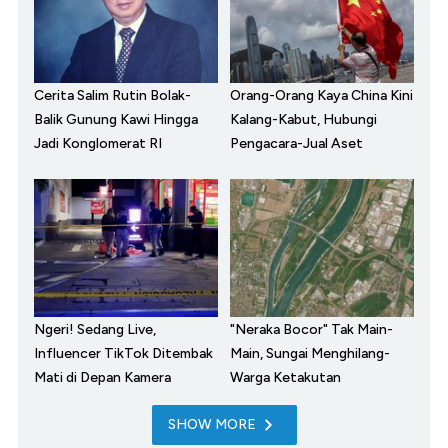
Cerita Salim Rutin Bolak-
Orang-Orang Kaya China Kini
Balik Gunung Kawi Hingga
Kalang-Kabut, Hubungi
Jadi Konglomerat RI
Pengacara-Jual Aset
Ngeri! Sedang Live,
"Neraka Bocor" Tak Main-
Influencer TikTok Ditembak
Main, Sungai Menghilang-
Mati di Depan Kamera
Warga Ketakutan
SHOW MORE