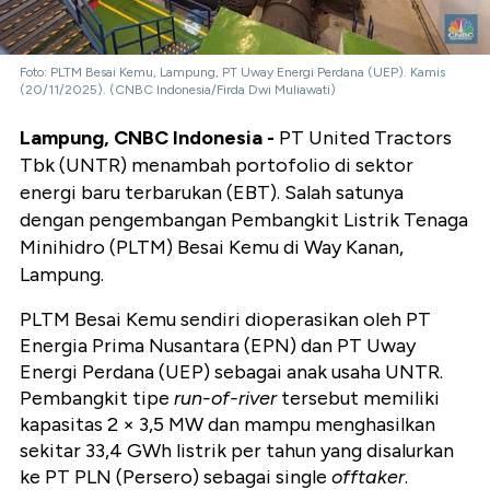
Foto: PLTM Besai Kemu, Lampung, PT Uway Energi Perdana (UEP). Kamis
(20/11/2025). (CNBC Indonesia/Firda Dwi Muliawati)
Lampung, CNBC Indonesia -
PT United Tractors
Tbk (UNTR) menambah portofolio di sektor
energi baru terbarukan (EBT). Salah satunya
dengan pengembangan Pembangkit Listrik Tenaga
Minihidro (PLTM) Besai Kemu di Way Kanan,
Lampung.
PLTM Besai Kemu sendiri dioperasikan oleh PT
Energia Prima Nusantara (EPN) dan PT Uway
Energi Perdana (UEP) sebagai anak usaha UNTR.
Pembangkit tipe
run-of-river
tersebut memiliki
kapasitas 2 × 3,5 MW dan mampu menghasilkan
sekitar 33,4 GWh listrik per tahun yang disalurkan
ke PT PLN (Persero) sebagai single
offtaker
.