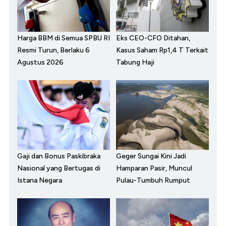
Harga BBM di Semua SPBU RI
Eks CEO-CFO Ditahan,
Resmi Turun, Berlaku 6
Kasus Saham Rp1,4 T Terkait
Agustus 2026
Tabung Haji
Gaji dan Bonus Paskibraka
Geger Sungai Kini Jadi
Nasional yang Bertugas di
Hamparan Pasir, Muncul
Istana Negara
Pulau-Tumbuh Rumput