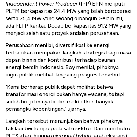
Independent Power Producer
(IPP) EPN meliputi
PLTM berkapasitas 24,4 MW yang telah beroperasi
serta 25,4 MW yang sedang dibangun. Selain itu,
ada PLTP Rantau Dedap berkapasitas 91,2 MW yang
menjadi salah satu proyek andalan perusahaan.
Perusahaan menilai, diversifikasi ke energi
terbarukan merupakan langkah strategis bagi masa
depan bisnis dan kontribusi terhadap bauran
energi bersih Indonesia. Boy menilai, pihaknya
ingin publik melihat langsung progres tersebut.
"Kami berharap publik dapat melihat bahwa
transformasi energi bukan hanya wacana, tetapi
sudah berjalan nyata dan melibatkan banyak
pemangku kepentingan," ujarnya.
Langkah tersebut menunjukkan bahwa pihaknya
tak lagi bertumpu pada satu sektor. Dari mini hidro,
PLTS atap, hingga
microgrid hybrid
, arah ekspansi