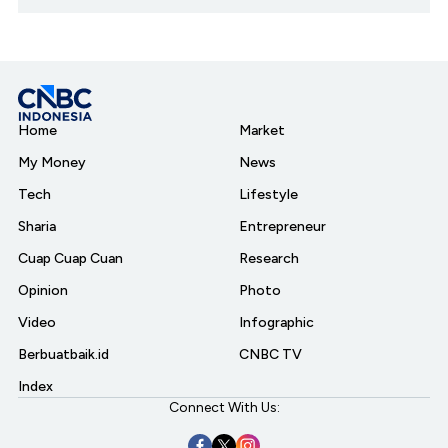
Home
Market
My Money
News
Tech
Lifestyle
Sharia
Entrepreneur
Cuap Cuap Cuan
Research
Opinion
Photo
Video
Infographic
Berbuatbaik.id
CNBC TV
Index
Connect With Us: