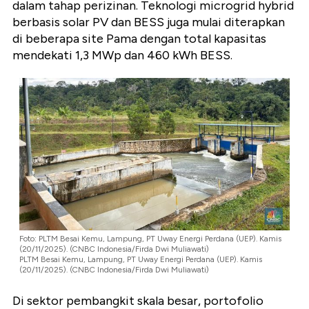
dalam tahap perizinan. Teknologi microgrid hybrid
berbasis solar PV dan BESS juga mulai diterapkan
di beberapa site Pama dengan total kapasitas
mendekati 1,3 MWp dan 460 kWh BESS.
Foto: PLTM Besai Kemu, Lampung, PT Uway Energi Perdana (UEP). Kamis
(20/11/2025). (CNBC Indonesia/Firda Dwi Muliawati)
PLTM Besai Kemu, Lampung, PT Uway Energi Perdana (UEP). Kamis
(20/11/2025). (CNBC Indonesia/Firda Dwi Muliawati)
Di sektor pembangkit skala besar, portofolio