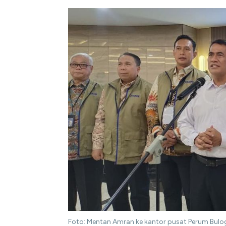
Foto: Mentan Amran ke kantor pusat Perum Bulog