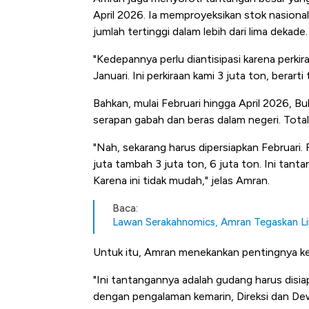
April 2026. Ia memproyeksikan stok nasiona
jumlah tertinggi dalam lebih dari lima dekade.
"Kedepannya perlu diantisipasi karena perki
Januari. Ini perkiraan kami 3 juta ton, berart
Bahkan, mulai Februari hingga April 2026, Bu
serapan gabah dan beras dalam negeri. Tota
"Nah, sekarang harus dipersiapkan Februari. 
juta tambah 3 juta ton, 6 juta ton. Ini tant
Karena ini tidak mudah," jelas Amran.
Baca:
Lawan Serakahnomics, Amran Tegaskan Lin
Untuk itu, Amran menekankan pentingnya ke
"Ini tantangannya adalah gudang harus disiap
dengan pengalaman kemarin, Direksi dan De