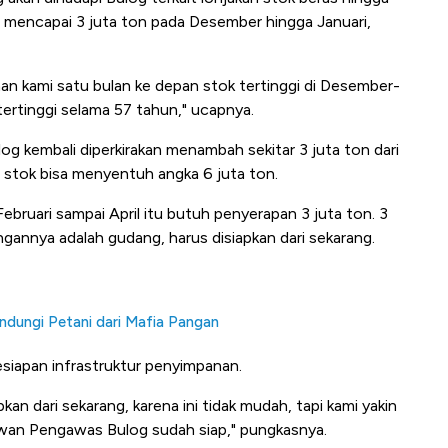
l mencapai 3 juta ton pada Desember hingga Januari,
raan kami satu bulan ke depan stok tertinggi di Desember-
i tertinggi selama 57 tahun," ucapnya.
log kembali diperkirakan menambah sekitar 3 juta ton dari
l stok bisa menyentuh angka 6 juta ton.
Februari sampai April itu butuh penyerapan 3 juta ton. 3
angannya adalah gudang, harus disiapkan dari sekarang.
dungi Petani dari Mafia Pangan
siapan infrastruktur penyimpanan.
kan dari sekarang, karena ini tidak mudah, tapi kami yakin
wan Pengawas Bulog sudah siap," pungkasnya.