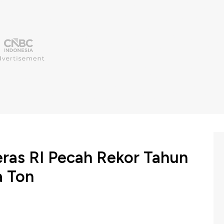
ras RI Pecah Rekor Tahun
a Ton