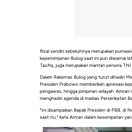
Rizal sendiri sebelumnya merupakan purnawi
kepemimpinan Bulog saat ini pun diwarnai la
Taufiq, juga merupakan mantan perwira TNI
Dalam Rakernas Bulog yang turut dihadiri M
Presiden Prabowo memberikan apresiasi kepad
pengawas, hingga pimpinan wilayah. Amran m
menghadiri agenda di markas Perserikatan B
"Ini disampaikan Bapak Presiden di PBB, di N
saat itu," kata Amran dalam kesempatan yan