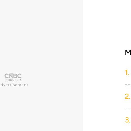
M
1.
2.
3.