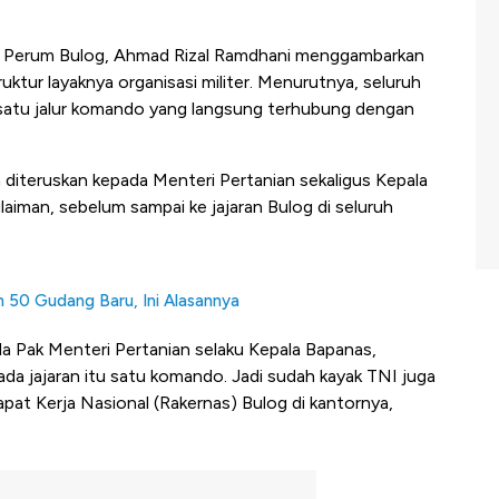
a Perum Bulog, Ahmad Rizal Ramdhani menggambarkan
ruktur layaknya organisasi militer. Menurutnya, seluruh
m satu jalur komando yang langsung terhubung dengan
 diteruskan kepada Menteri Pertanian sekaligus Kepala
iman, sebelum sampai ke jajaran Bulog di seluruh
50 Gudang Baru, Ini Alasannya
a Pak Menteri Pertanian selaku Kepala Bapanas,
da jajaran itu satu komando. Jadi sudah kayak TNI juga
Rapat Kerja Nasional (Rakernas) Bulog di kantornya,