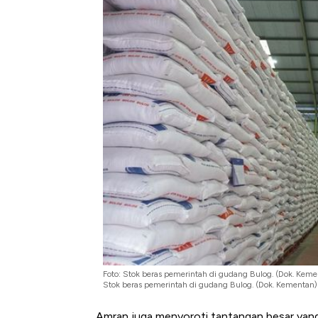
Foto: Stok beras pemerintah di gudang Bulog. (Dok. Keme
Stok beras pemerintah di gudang Bulog. (Dok. Kementan)
Amran juga menyoroti tantangan besar yang 