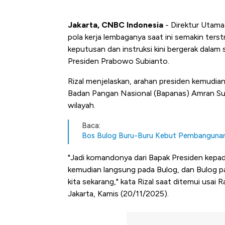
Jakarta, CNBC Indonesia
- Direktur Utam
pola kerja lembaganya saat ini semakin terst
keputusan dan instruksi kini bergerak dala
Presiden Prabowo Subianto.
Rizal menjelaskan, arahan presiden kemudian
Badan Pangan Nasional (Bapanas) Amran Sula
wilayah.
Baca:
Bos Bulog Buru-Buru Kebut Pembangunan 
"Jadi komandonya dari Bapak Presiden kepad
kemudian langsung pada Bulog, dan Bulog pa
kita sekarang," kata Rizal saat ditemui usai 
Jakarta, Kamis (20/11/2025).