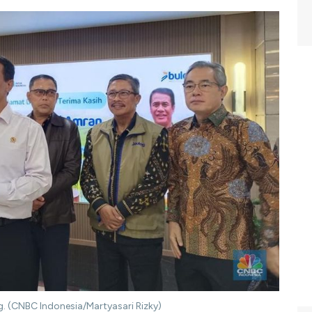
. (CNBC Indonesia/Martyasari Rizky)