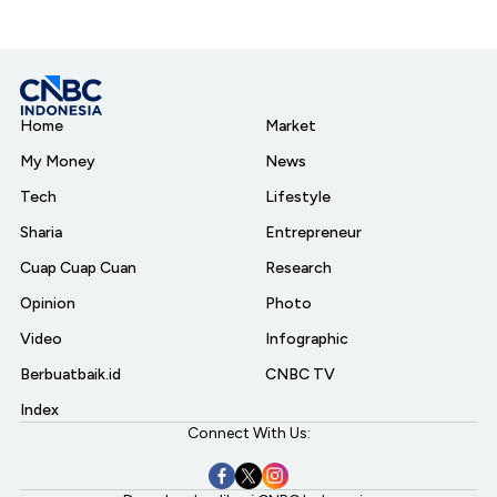
Home
Market
My Money
News
Tech
Lifestyle
Sharia
Entrepreneur
Cuap Cuap Cuan
Research
Opinion
Photo
Video
Infographic
Berbuatbaik.id
CNBC TV
Index
Connect With Us: