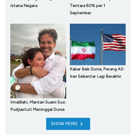
Istana Negara
Tentara 80% per 1
September
Kabar Baik Dunia, Perang AS-
Iran Sebentar Lagi Berakhir
Innalillahi, Mantan Suami Susi
Pudjiastuti Meninggal Dunia
SHOW MORE