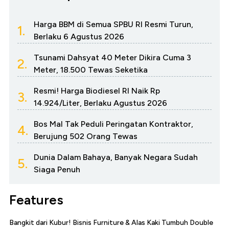
Harga BBM di Semua SPBU RI Resmi Turun,
1.
Berlaku 6 Agustus 2026
Tsunami Dahsyat 40 Meter Dikira Cuma 3
2.
Meter, 18.500 Tewas Seketika
Resmi! Harga Biodiesel RI Naik Rp
3.
14.924/Liter, Berlaku Agustus 2026
Bos Mal Tak Peduli Peringatan Kontraktor,
4.
Berujung 502 Orang Tewas
Dunia Dalam Bahaya, Banyak Negara Sudah
5.
Siaga Penuh
Features
Bangkit dari Kubur! Bisnis Furniture & Alas Kaki Tumbuh Double