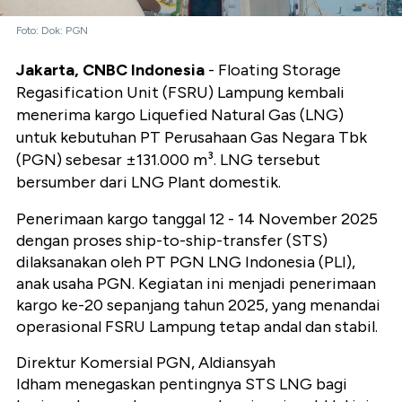
Foto: Dok: PGN
Jakarta, CNBC Indonesia
- Floating Storage
Regasification Unit (FSRU) Lampung kembali
menerima kargo Liquefied Natural Gas (LNG)
untuk kebutuhan PT Perusahaan Gas Negara Tbk
(PGN) sebesar ±131.000 m³. LNG tersebut
bersumber dari LNG Plant domestik.
Penerimaan kargo tanggal 12 - 14 November 2025
dengan proses ship-to-ship-transfer (STS)
dilaksanakan oleh PT PGN LNG Indonesia (PLI),
anak usaha PGN. Kegiatan ini menjadi penerimaan
kargo ke-20 sepanjang tahun 2025, yang menandai
operasional FSRU Lampung tetap andal dan stabil.
Direktur Komersial PGN, Aldiansyah
Idham menegaskan pentingnya STS LNG bagi