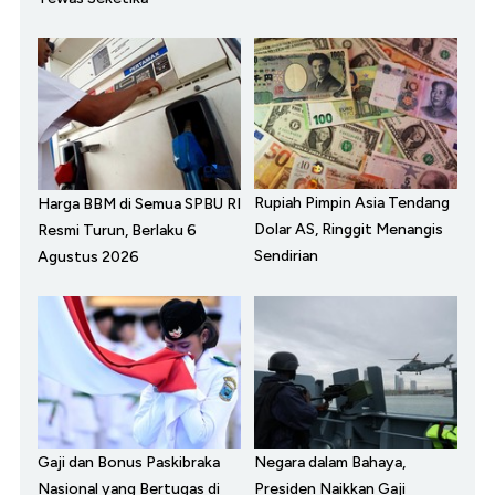
Rupiah Pimpin Asia Tendang
Harga BBM di Semua SPBU RI
Dolar AS, Ringgit Menangis
Resmi Turun, Berlaku 6
Sendirian
Agustus 2026
Gaji dan Bonus Paskibraka
Negara dalam Bahaya,
Nasional yang Bertugas di
Presiden Naikkan Gaji