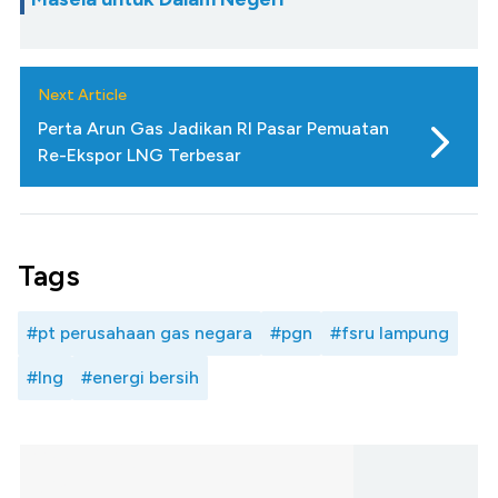
Next Article
Perta Arun Gas Jadikan RI Pasar Pemuatan
Re-Ekspor LNG Terbesar
Tags
#pt perusahaan gas negara
#pgn
#fsru lampung
#lng
#energi bersih