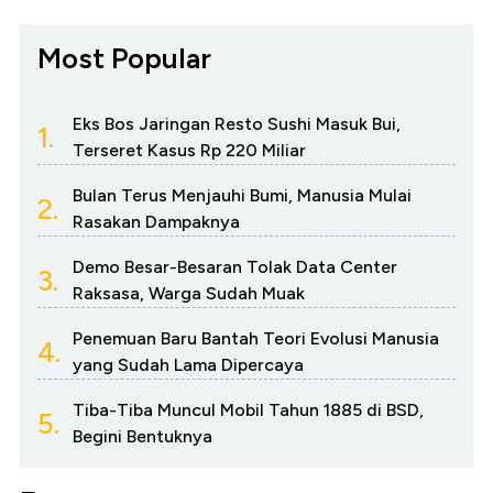
Most Popular
Eks Bos Jaringan Resto Sushi Masuk Bui,
1.
Terseret Kasus Rp 220 Miliar
Bulan Terus Menjauhi Bumi, Manusia Mulai
2.
Rasakan Dampaknya
Demo Besar-Besaran Tolak Data Center
3.
Raksasa, Warga Sudah Muak
Penemuan Baru Bantah Teori Evolusi Manusia
4.
yang Sudah Lama Dipercaya
Tiba-Tiba Muncul Mobil Tahun 1885 di BSD,
5.
Begini Bentuknya