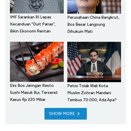
IMF Sarankan RI Lepas
Perusahaan China Bangkrut,
Kecanduan "Duit Panas",
Bos Besar Langsung
Bikin Ekonomi Rentan
Dihukum Mati
Eks Bos Jaringan Resto
Petisi Tolak Wali Kota
Sushi Masuk Bui, Terseret
Muslim Zohran Mandani
Kasus Rp 220 Miliar
Tembus 70.000, Ada Apa?
SHOW MORE