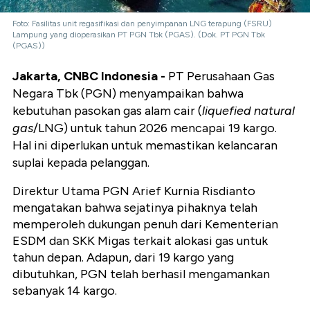
Foto: Fasilitas unit regasifikasi dan penyimpanan LNG terapung (FSRU)
Lampung yang dioperasikan PT PGN Tbk (PGAS). (Dok. PT PGN Tbk
(PGAS))
Jakarta, CNBC Indonesia -
PT Perusahaan Gas
Negara Tbk (PGN) menyampaikan bahwa
kebutuhan pasokan gas alam cair (
liquefied natural
gas
/LNG) untuk tahun 2026 mencapai 19 kargo.
Hal ini diperlukan untuk memastikan kelancaran
suplai kepada pelanggan.
Direktur Utama PGN Arief Kurnia Risdianto
mengatakan bahwa sejatinya pihaknya telah
memperoleh dukungan penuh dari Kementerian
ESDM dan SKK Migas terkait alokasi gas untuk
tahun depan. Adapun, dari 19 kargo yang
dibutuhkan, PGN telah berhasil mengamankan
sebanyak 14 kargo.