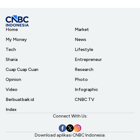
Home
Market
My Money
News
Tech
Lifestyle
Sharia
Entrepreneur
Cuap Cuap Cuan
Research
Opinion
Photo
Video
Infographic
Berbuatbaik.id
CNBC TV
Index
Connect With Us:
Download aplikasi CNBC Indonesia: