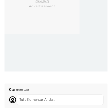
Komentar
Tulis Komentar Anda...