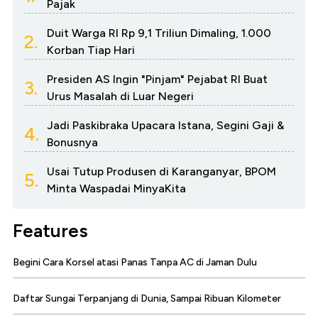
Pajak
Duit Warga RI Rp 9,1 Triliun Dimaling, 1.000
2.
Korban Tiap Hari
Presiden AS Ingin "Pinjam" Pejabat RI Buat
3.
Urus Masalah di Luar Negeri
Jadi Paskibraka Upacara Istana, Segini Gaji &
4.
Bonusnya
Usai Tutup Produsen di Karanganyar, BPOM
5.
Minta Waspadai MinyaKita
Features
Begini Cara Korsel atasi Panas Tanpa AC di Jaman Dulu
Daftar Sungai Terpanjang di Dunia, Sampai Ribuan Kilometer