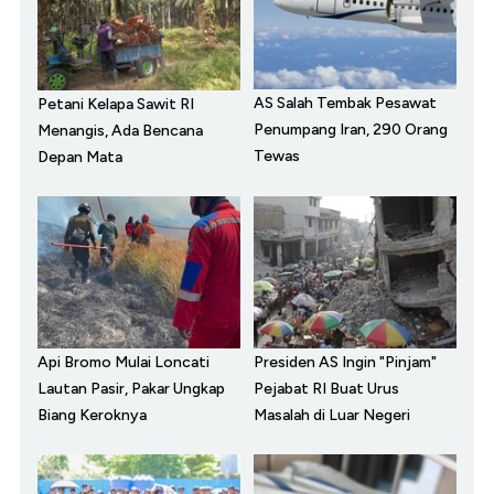
AS Salah Tembak Pesawat
Petani Kelapa Sawit RI
Penumpang Iran, 290 Orang
Menangis, Ada Bencana
Tewas
Depan Mata
Api Bromo Mulai Loncati
Presiden AS Ingin "Pinjam"
Lautan Pasir, Pakar Ungkap
Pejabat RI Buat Urus
Biang Keroknya
Masalah di Luar Negeri