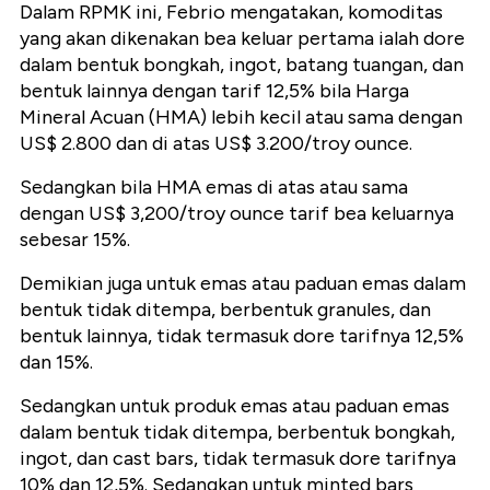
Dalam RPMK ini, Febrio mengatakan, komoditas
yang akan dikenakan bea keluar pertama ialah dore
dalam bentuk bongkah, ingot, batang tuangan, dan
bentuk lainnya dengan tarif 12,5% bila Harga
Mineral Acuan (HMA) lebih kecil atau sama dengan
US$ 2.800 dan di atas US$ 3.200/troy ounce.
Sedangkan bila HMA emas di atas atau sama
dengan US$ 3,200/troy ounce tarif bea keluarnya
sebesar 15%.
Demikian juga untuk emas atau paduan emas dalam
bentuk tidak ditempa, berbentuk granules, dan
bentuk lainnya, tidak termasuk dore tarifnya 12,5%
dan 15%.
Sedangkan untuk produk emas atau paduan emas
dalam bentuk tidak ditempa, berbentuk bongkah,
ingot, dan cast bars, tidak termasuk dore tarifnya
10% dan 12,5%. Sedangkan untuk minted bars